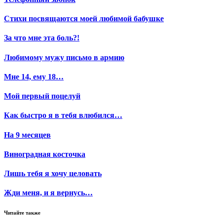
Стихи посвящаются моей любимой бабушке
За что мне эта боль?!
Любимому мужу письмо в армию
Мне 14, ему 18…
Мой первый поцелуй
Как быстро я в тебя влюбился…
На 9 месяцев
Виноградная косточка
Лишь тебя я хочу целовать
Жди меня, и я вернусь…
Читайте также