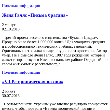
Полезная информация
Женя Галяс «Письма братана»
2 минут
02.10.2013
Третий проект веселого издательства «Буква и Цифра».
Продано было более 1 000 000 копий! Для учащихся средних
и профессионально-технических учебных заведений.
Оригинальная закладка в виде шнуровки от кроссовка. Автор
умер. Не в смысле Женя Галяс, 1987 года рождения, который
живет и здравствует в Киеве в спальном районе Отрадный и о
своем житье-бытье рассказывает, а …
Полезная информация
«V.I.P.: ироническая поэзия»
2 минут
30.07.2013
Поэты-иронисти Украины уже вполне регулярно собираются
вместе, чтобы провести «Вечера иронической поэзии и