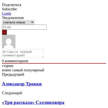
Поделиться
Subscribe
Login
Уведомления
0
комментариев
старше
новее
самый популярный
Предыдущий
Александр Трокки
Следующий
«Три рассказа» Сэллинджера