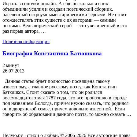
Играть в гоночки онлайн. А еще несколько из них
объединили усилия и создали поэтический сборник,
населенный остроумными лирическими героями. Не стоит
отождествлять этих существ с их авторами — самими
поэтами. Ведь лирический герой — это увеличенный в сто
раз порыв автора. …
Полезная информация
Биография Константина Батюшкова
2 минут
26.07.2013
Данная статья будет полностью посвящена такому
известному, а главное русскому поэту, как Константин
Батюшков. Стоит сказать о том, что он родился
восемнадцатого мая 1787 года, это все произошло в городе
под названием Вологда, причем нужно сказать, что родился
он в дворянской семье, причем довольно известной. Если
говорить об образовании данного поэта, то можно сказать …
Целую.ру - стихи о любви. © 2006-2026 Все авторские права