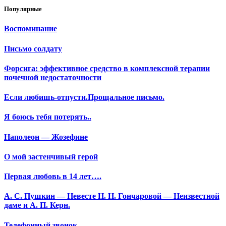
Популярные
Воспоминание
Письмо солдату
Форсига: эффективное средство в комплексной терапии
почечной недостаточности
Если любишь-отпусти.Прощальное письмо.
Я боюсь тебя потерять..
Наполеон — Жозефине
О мой застенчивый герой
Первая любовь в 14 лет….
А. С. Пушкин — Невесте Н. Н. Гончаровой — Неизвестной
даме и А. П. Керн.
Телефонный звонок