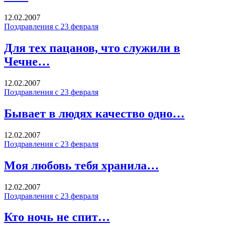
12.02.2007
Поздравления с 23 февраля
Для тех пацанов, что служили в
Чечне…
12.02.2007
Поздравления с 23 февраля
Бывает в людях качество одно…
12.02.2007
Поздравления с 23 февраля
Моя любовь тебя хранила…
12.02.2007
Поздравления с 23 февраля
Кто ночь не спит…