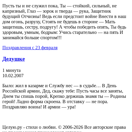
Пусть ты и не служил пока, Ты — стойкий, сильный, не
капризный, Глаз — зорок и тверда — рука, Защитник
будущий Отчизны! Ведь если предстоит войне Внести в наш
дом огонь, разруху, Стоять не будешь в стороне — Мать
защитишь, сестру, подругу! А чтобы победить опять, Ты будь
здоровым, умным, бодрым: Учись старательно — на пять И
занимайся больше спортом!!!
Поздравления с 23 февраля
Дедушке
1 минута
10.02.2007
Было: жил в казарме и Службу нес — в судьбе… В День
Российской армии, Дед, скажу тебе: Пусть часы все заняты,
Днем ты спишь порой, Крепко держишь знамя ты — Родины
герой! Ладно форма скроена. В отставку — не пора.
Поздравляю воина! И армии — ура!
Целую.ру - стихи о любви. © 2006-2026 Все авторские права