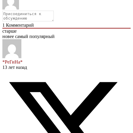
1
Комментарий
старше
новее
самый популярный
*РеГиНа*
13 лет назад