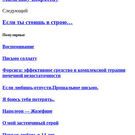
Следующий
Если ты стоишь в строю…
Популярные
Воспоминание
Письмо солдату
Форсига: эффективное средство в комплексной терапии
почечной недостаточности
Если любишь-отпусти.Прощальное письмо.
Я боюсь тебя потерять..
Наполеон — Жозефине
О мой застенчивый герой
Первая любовь в 14 лет….