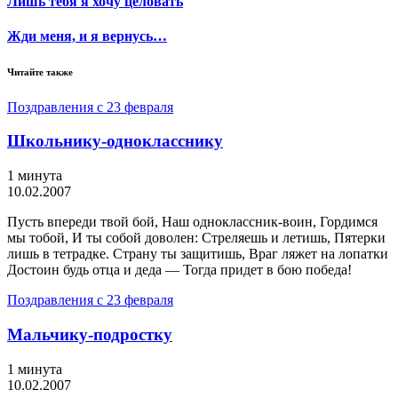
Лишь тебя я хочу целовать
Жди меня, и я вернусь…
Читайте также
Поздравления с 23 февраля
Школьнику-однокласснику
1 минута
10.02.2007
Пусть впереди твой бой, Наш одноклассник-воин, Гордимся
мы тобой, И ты собой доволен: Стреляешь и летишь, Пятерки
лишь в тетрадке. Страну ты защитишь, Враг ляжет на лопатки
Достоин будь отца и деда — Тогда придет в бою победа!
Поздравления с 23 февраля
Мальчику-подростку
1 минута
10.02.2007