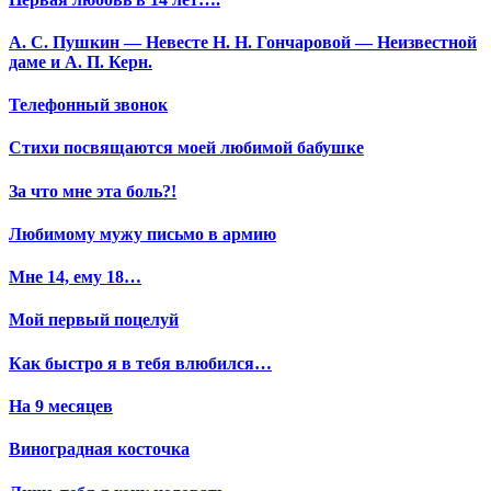
А. С. Пушкин — Невесте Н. Н. Гончаровой — Неизвестной
даме и А. П. Керн.
Телефонный звонок
Стихи посвящаются моей любимой бабушке
За что мне эта боль?!
Любимому мужу письмо в армию
Мне 14, ему 18…
Мой первый поцелуй
Как быстро я в тебя влюбился…
На 9 месяцев
Виноградная косточка