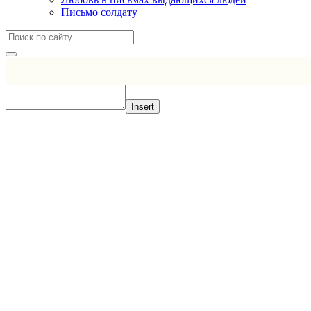
Письмо солдату
Insert