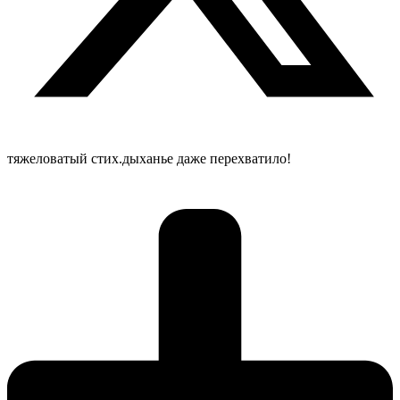
тяжеловатый стих.дыханье даже перехватило!