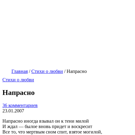
Главная
/
Стихи о любви
/
Напрасно
Стихи о любви
Напрасно
36 комментариев
23.01.2007
Напрасно иногда взывал он к тени милой
И ждал — былое вновь придет и воскресит
Все то, что мертвым сном спит, взятое могилой,