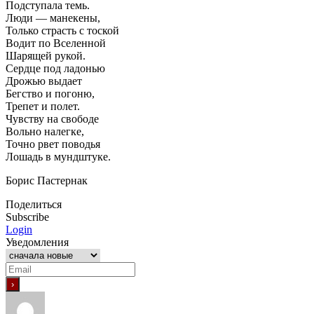
Подступала темь.
Люди — манекены,
Только страсть с тоской
Водит по Вселенной
Шарящей рукой.
Сердце под ладонью
Дрожью выдает
Бегство и погоню,
Трепет и полет.
Чувству на свободе
Вольно налегке,
Точно рвет поводья
Лошадь в мундштуке.
Борис Пастернак
Поделиться
Subscribe
Login
Уведомления