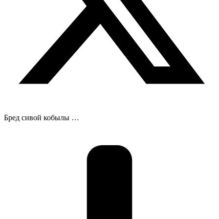
Бред сивой кобылы …