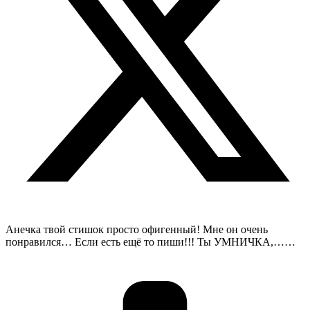
Анечка твой стишок просто офигенный! Мне он очень
понравился… Если есть ещё то пиши!!! Ты УМНИЧКА,……