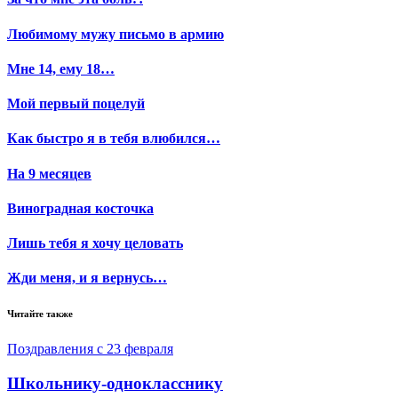
Любимому мужу письмо в армию
Мне 14, ему 18…
Мой первый поцелуй
Как быстро я в тебя влюбился…
На 9 месяцев
Виноградная косточка
Лишь тебя я хочу целовать
Жди меня, и я вернусь…
Читайте также
Поздравления с 23 февраля
Школьнику-однокласснику