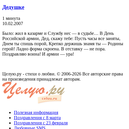
Дедушке
1 минута
10.02.2007
Было: жил в казарме и Службу нес — в судьбе… В День
Российской армии, Дед, скажу тебе: Пусть часы все заняты,
Днем ты спишь порой, Крепко держишь знамя ты — Родины
герой! Ладно форма скроена. В отставку — не пора.
Поздравляю воина! И армии — ура!
Целую.ру - стихи о любви. © 2006-2026 Все авторские права
на произведения принадлежат авторам.
Полезная информация
Поздравления с 8 марта
Поздравления с 23 февраля
Любовные SMS