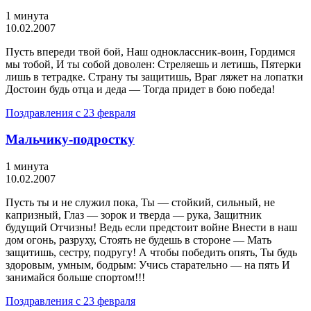
1 минута
10.02.2007
Пусть впереди твой бой, Наш одноклассник-воин, Гордимся
мы тобой, И ты собой доволен: Стреляешь и летишь, Пятерки
лишь в тетрадке. Страну ты защитишь, Враг ляжет на лопатки
Достоин будь отца и деда — Тогда придет в бою победа!
Поздравления с 23 февраля
Мальчику-подростку
1 минута
10.02.2007
Пусть ты и не служил пока, Ты — стойкий, сильный, не
капризный, Глаз — зорок и тверда — рука, Защитник
будущий Отчизны! Ведь если предстоит войне Внести в наш
дом огонь, разруху, Стоять не будешь в стороне — Мать
защитишь, сестру, подругу! А чтобы победить опять, Ты будь
здоровым, умным, бодрым: Учись старательно — на пять И
занимайся больше спортом!!!
Поздравления с 23 февраля