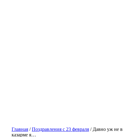
Главная
/
Поздравления с 23 февраля
/
Давно уж не в
казарме я…