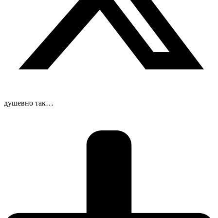
душевно так…