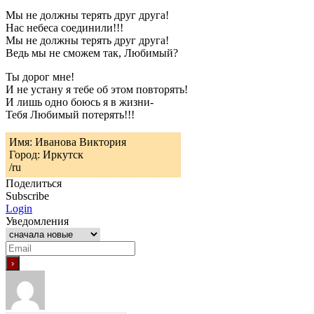
Мы не должны терять друг друга!
Нас небеса соединили!!!
Мы не должны терять друг друга!
Ведь мы не сможем так, Любимый?
Ты дорог мне!
И не устану я тебе об этом повторять!
И лишь одно боюсь я в жизни-
Тебя Любимый потерять!!!
Имя: Иванова Виктория
Город: Иркутск
/ru
Поделиться
Subscribe
Login
Уведомления