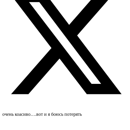
очень коасиво….вот и я боюсь потерять