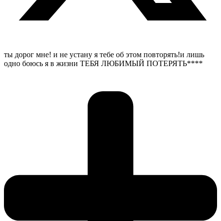
ты дорог мне! и не устану я тебе об этом повторять!и лишь
одно боюсь я в жизни ТЕБЯ ЛЮБИМЫЙ ПОТЕРЯТЬ****