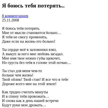
Я боюсь тебя потерять..
8 комментариев
25.11.2008
Я боюсь тебя потерять.
Мне от мысли становится больно…
Я тебя не смогу променять,
Даже если на жизнь-это больно!
Ты сердце моё в заложники взял,
А выкуп за него мне любовь загадал.
Мне имя твое нежно губы щекочет,
Но грусть без тебя в голове этой ночью…
Ты стал для меня чем-то
больше чем жизнь!
Твой облик! Твой стан! И все что в тебе
Дороже всего мне на этой земле!
Как трудно считать минуты
И в спину тебя провожать…
И снова как в день нашей встречи
Будут руки мои дрожать…