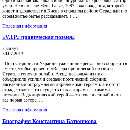
Оригинальная закладка в виде шнуровки от кроссовка. Автор
умер. Не в смысле Женя Галяс, 1987 года рождения, который
живет и здравствует в Киеве в спальном районе Отрадный и о
своем житье-бытье рассказывает, а …
Полезная информация
«V.I.P.: ироническая поэзия»
2 минут
30.07.2013
Поэты-иронисти Украины уже вполне регулярно собираются
вместе, чтобы провести «Вечера иронической поэзии и
Играть в гоночки онлайн. А еще несколько из них
объединили усилия и создали поэтический сборник,
населенный остроумными лирическими героями. Не стоит
отождествлять этих существ с их авторами — самими
поэтами. Ведь лирический герой — это увеличенный в сто
раз порыв автора. …
Полезная информация
Биография Константина Батюшкова