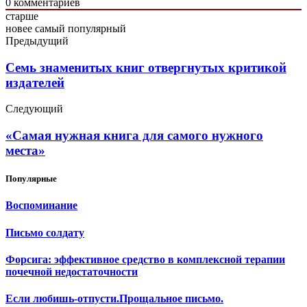
0
комментариев
старше
новее
самый популярный
Предыдущий
Семь знаменитых книг отвергнутых критикой
издателей
Следующий
«Самая нужная книга для самого нужного
места»
Популярные
Воспоминание
Письмо солдату
Форсига: эффективное средство в комплексной терапии
почечной недостаточности
Если любишь-отпусти.Прощальное письмо.