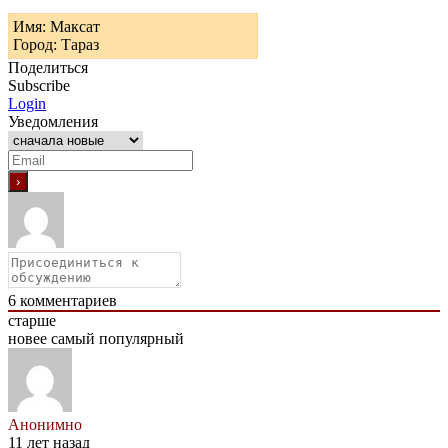
Имя: Максат
Город: Тараз
Поделиться
Subscribe
Login
Уведомления
6
комментариев
старше
новее
самый популярный
Анонимно
11 лет назад