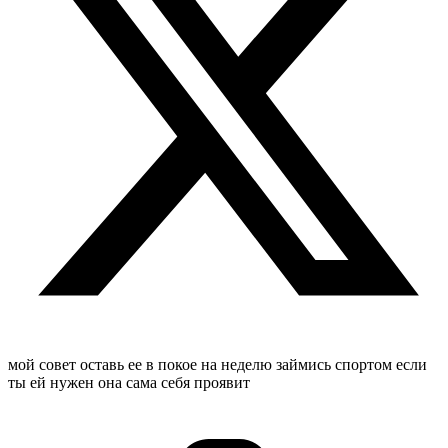
мой совет оставь ее в покое на неделю займись спортом если
ты ей нужен она сама себя проявит