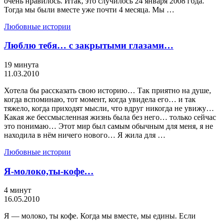
очень нравилось. Итак, это случилось 24 января 2008 года.
Тогда мы были вместе уже почти 4 месяца. Мы …
Любовные истории
Люблю тебя… с закрытыми глазами…
19 минута
11.03.2010
Хотела бы рассказать свою историю… Так приятно на душе,
когда вспоминаю, тот момент, когда увидела его… и так
тяжело, когда приходят мысли, что вдруг никогда не увижу…
Какая же бессмысленная жизнь была без него… только сейчас
это понимаю… Этот мир был самым обычным для меня, я не
находила в нём ничего нового… Я жила для …
Любовные истории
Я-молоко,ты-кофе…
4 минут
16.05.2010
Я — молоко, ты кофе. Когда мы вместе, мы едины. Если