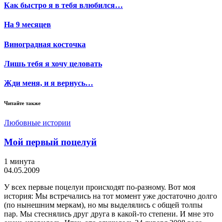
Как быстро я в тебя влюбился…
На 9 месяцев
Виноградная косточка
Лишь тебя я хочу целовать
Жди меня, и я вернусь…
Читайте также
Любовные истории
Мой первый поцелуй
1 минута
04.05.2009
У всех первые поцелуи происходят по-разному. Вот моя
история: Мы встречались на тот момент уже достаточно долго
(по нынешним меркам), но мы выделялись с общей толпы
пар. Мы стеснялись друг друга в какой-то степени. И мне это