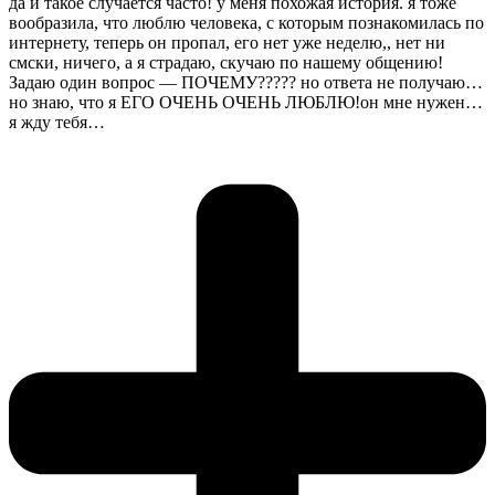
да и такое случается часто! у меня похожая история. я тоже
вообразила, что люблю человека, с которым познакомилась по
интернету, теперь он пропал, его нет уже неделю,, нет ни
смски, ничего, а я страдаю, скучаю по нашему общению!
Задаю один вопрос — ПОЧЕМУ????? но ответа не получаю…
но знаю, что я ЕГО ОЧЕНЬ ОЧЕНЬ ЛЮБЛЮ!он мне нужен…
я жду тебя…