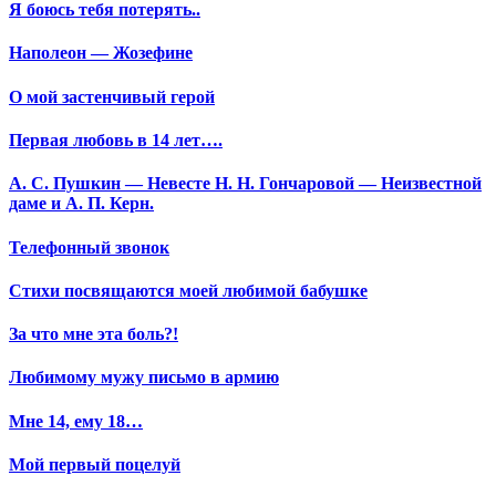
Я боюсь тебя потерять..
Наполеон — Жозефине
О мой застенчивый герой
Первая любовь в 14 лет….
А. С. Пушкин — Невесте Н. Н. Гончаровой — Неизвестной
даме и А. П. Керн.
Телефонный звонок
Стихи посвящаются моей любимой бабушке
За что мне эта боль?!
Любимому мужу письмо в армию
Мне 14, ему 18…
Мой первый поцелуй