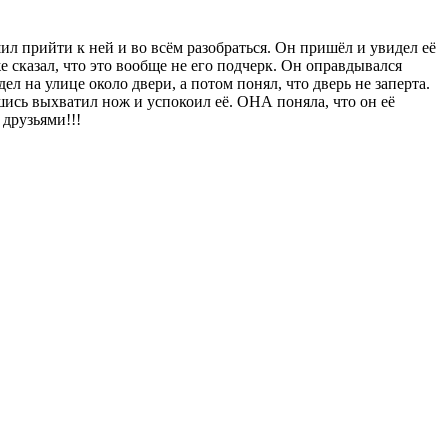
шил прийти к ней и во всём разобраться. Он пришёл и увидел её
же сказал, что это вообще не его подчерк. Он оправдывался
л на улице около двери, а потом понял, что дверь не заперта.
шись выхватил нож и успокоил её. ОНА поняла, что он её
 друзьями!!!