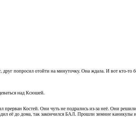
, друг попросил отойти на минуточку. Она ждала. И вот кто-то бе
деваться над Ксюшей.
ыл прерван Костей. Они чуть не подрались из-за неё. Они решили 
оводил её до дома, так закончился БАЛ. Прошли зимние каникулы