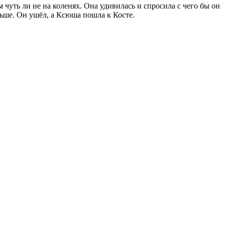
чуть ли не на коленях. Она удивилась и спросила с чего бы он
ольше. Он ушёл, а Ксюша пошла к Косте.