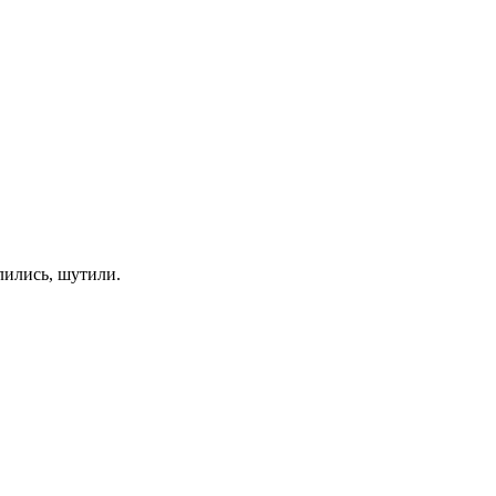
елились, шутили.