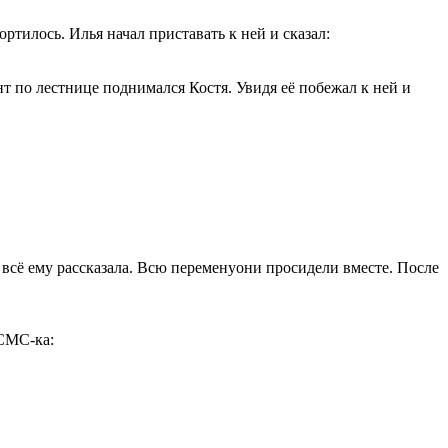
ортилось. Илья начал приставать к ней и сказал:
нт по лестнице поднимался Костя. Увидя её побежал к ней и
и всё ему рассказала. Всю переменуони просидели вместе. После
 СМС-ка: