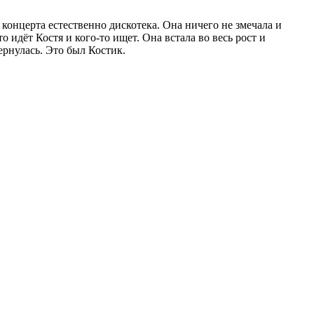
е концерта естественно дискотека. Она ничего не змечала и
о идёт Костя и кого-то ищет. Она встала во весь рост и
вернулась. Это был Костик.