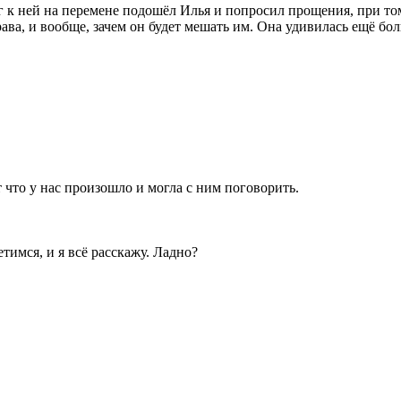
к ней на перемене подошёл Илья и попросил прощения, при том 
рава, и вообще, зачем он будет мешать им. Она удивилась ещё б
т что у нас произошло и могла с ним поговорить.
етимся, и я всё расскажу. Ладно?