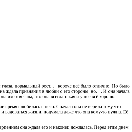
лаза, нормальный рост. . . короче всё было отлично. Но было
 ждала признания в любви с его стороны, но. . . И она начала
на им отвечала, что она всегда такая и у неё всё хорошо.
ое время влюбилась в него. Сначала она не верила тому что
ь и радоваться жизни, подумала даже что она кому-то нужна. Её
ерпением она ждала его и наконец дождалась. Перед этим днём