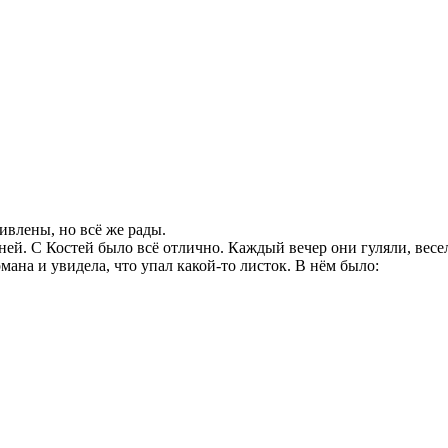
ивлены, но всё же рады.
ней. С Костей было всё отлично. Каждый вечер они гуляли, вес
ана и увидела, что упал какой-то листок. В нём было: