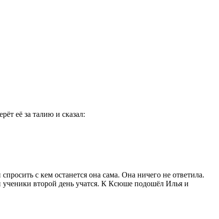
рёт её за талию и сказал:
спросить с кем останется она сама. Она ничего не ответила.
 и ученики второй день учатся. К Ксюше подошёл Илья и