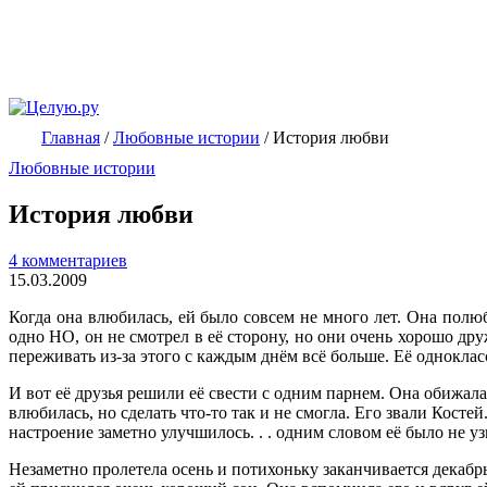
Главная
/
Любовные истории
/
История любви
Любовные истории
История любви
4 комментариев
15.03.2009
Когда она влюбилась, ей было совсем не много лет. Она полю
одно НО, он не смотрел в её сторону, но они очень хорошо др
переживать из-за этого с каждым днём всё больше. Её однокласс
И вот её друзья решили её свести с одним парнем. Она обижала
влюбилась, но сделать что-то так и не смогла. Его звали Косте
настроение заметно улучшилось. . . одним словом её было не уз
Незаметно пролетела осень и потихоньку заканчивается декаб