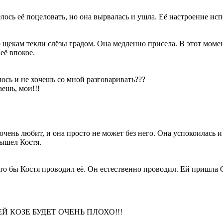
елось её поцеловать, но она вырвалась и ушла. Её настроение исп
о щекам текли слёзы градом. Она медленно присела. В этот моме
 её впокое.
ось и не хочешь со мной разговаривать???
ешь, мои!!!
очень любит, и она просто не может без него. Она успокоилась 
вышел Костя.
что бы Костя проводил её. Он естественно проводил. Ей пришла
Й КОЗЕ БУДЕТ ОЧЕНЬ ПЛОХО!!!