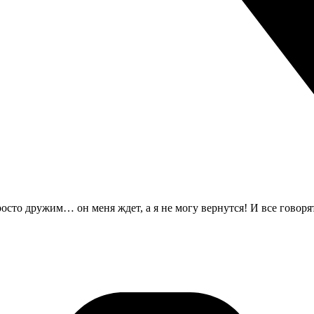
росто дружим… он меня ждет, а я не могу вернутся! И все говоря