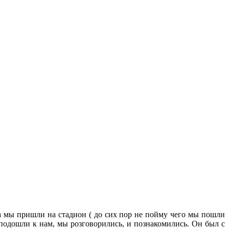
гда мы пришли на стадион ( до сих пор не пойму чего мы пошли
подошли к нам, мы розговорились, и познакомились. Он был с