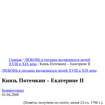
Главная
/
ЛЮБОВЬ в письмах выдающихся людей
XVIII и XIX века
/
Князь Потемкин – Екатерине II
ЛЮБОВЬ в письмах выдающихся людей XVIII и XIX века
Князь Потемкин – Екатерине II
Комментарии
01.04.2006
(Помета: получено по почте, июня 23-го.
1790 г
.).