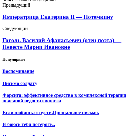
Предыдущий
Императрица Екатерина II — Потемкину
Следующий
Гоголь Василий Афанасьевич (отец поэта) —
Невесте Марии Ивановне
Популярные
Воспоминание
Письмо солдату
Форсига: эффективное средство в комплексной терапии
почечной недостаточности
Если любишь-отпусти.Прощальное письмо.
Я боюсь тебя потерять..