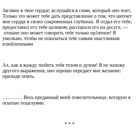
Загляни в твое сердце; вслушайся в гимн, ко­торый оно поет.
Только это может тебе дать пред­ставление о том, что шепчет
мое сердце в своих сокровенных глубинах. Я отдал его тебе,
предоставил его тебе целиком; расспроси его на досуге, —
отныне оно может говорить тебе только пр1ятное! Я
умолкаю, чтобы не показаться тебе самым хвастливым
влюбленными
Ах, как я жажду любить тебя телом и духом! Я не нахожу
другого выражения, оно хорошо передает мое желание:
приходи опять.
………… Весь преданный моей повелительнице, которую я
осыпаю поцелуями.
* * *