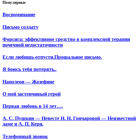
Популярные
Воспоминание
Письмо солдату
Форсига: эффективное средство в комплексной терапии
почечной недостаточности
Если любишь-отпусти.Прощальное письмо.
Я боюсь тебя потерять..
Наполеон — Жозефине
О мой застенчивый герой
Первая любовь в 14 лет….
А. С. Пушкин — Невесте Н. Н. Гончаровой — Неизвестной
даме и А. П. Керн.
Телефонный звонок