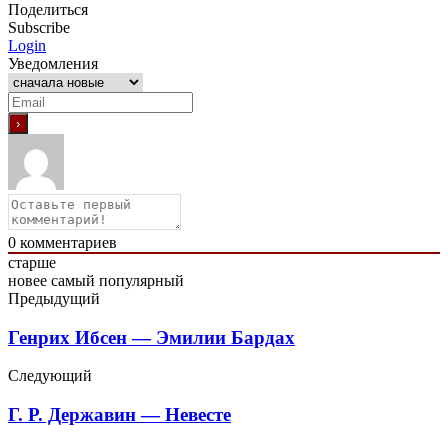
Поделиться
Subscribe
Login
Уведомления
0
комментариев
старше
новее
самый популярный
Предыдущий
Генрих Ибсен — Эмилии Бардах
Следующий
Г. Р. Державин — Невесте