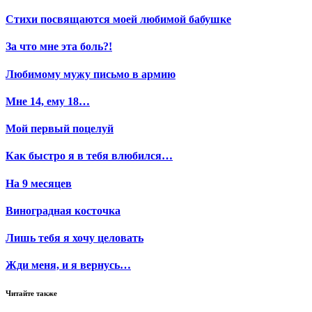
Стихи посвящаются моей любимой бабушке
За что мне эта боль?!
Любимому мужу письмо в армию
Мне 14, ему 18…
Мой первый поцелуй
Как быстро я в тебя влюбился…
На 9 месяцев
Виноградная косточка
Лишь тебя я хочу целовать
Жди меня, и я вернусь…
Читайте также