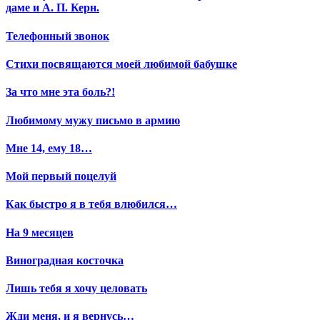
даме и А. П. Керн.
Телефонный звонок
Стихи посвящаются моей любимой бабушке
За что мне эта боль?!
Любимому мужу письмо в армию
Мне 14, ему 18…
Мой первый поцелуй
Как быстро я в тебя влюбился…
На 9 месяцев
Виноградная косточка
Лишь тебя я хочу целовать
Жди меня, и я вернусь…