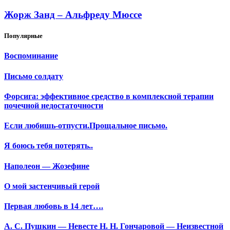
Жорж Занд – Альфреду Мюссе
Популярные
Воспоминание
Письмо солдату
Форсига: эффективное средство в комплексной терапии
почечной недостаточности
Если любишь-отпусти.Прощальное письмо.
Я боюсь тебя потерять..
Наполеон — Жозефине
О мой застенчивый герой
Первая любовь в 14 лет….
А. С. Пушкин — Невесте Н. Н. Гончаровой — Неизвестной