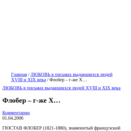
Главная
/
ЛЮБОВЬ в письмах выдающихся людей
XVIII и XIX века
/
Флобер – г-же Х…
ЛЮБОВЬ в письмах выдающихся людей XVIII и XIX века
Флобер – г-же Х…
Комментарии
01.04.2006
ГЮСТАВ ФЛОБЕР (1821-1880), знаменитый французский