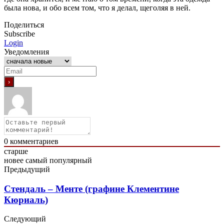
была нова,
и обо всем том, что я делал, щеголяя в ней.
Поделиться
Subscribe
Login
Уведомления
0
комментариев
старше
новее
самый популярный
Предыдущий
Стендаль – Менте (графине Клементине
Кюриаль)
Следующий