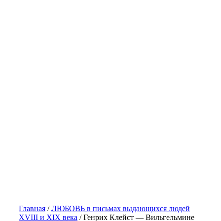
Главная
/
ЛЮБОВЬ в письмах выдающихся людей
XVIII и XIX века
/
Генрих Клейст — Вильгельмине