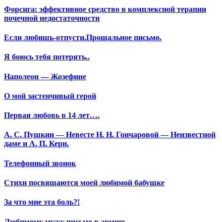
Форсига: эффективное средство в комплексной терапии
почечной недостаточности
Если любишь-отпусти.Прощальное письмо.
Я боюсь тебя потерять..
Наполеон — Жозефине
О мой застенчивый герой
Первая любовь в 14 лет….
А. С. Пушкин — Невесте Н. Н. Гончаровой — Неизвестной
даме и А. П. Керн.
Телефонный звонок
Стихи посвящаются моей любимой бабушке
За что мне эта боль?!
Любимому мужу письмо в армию