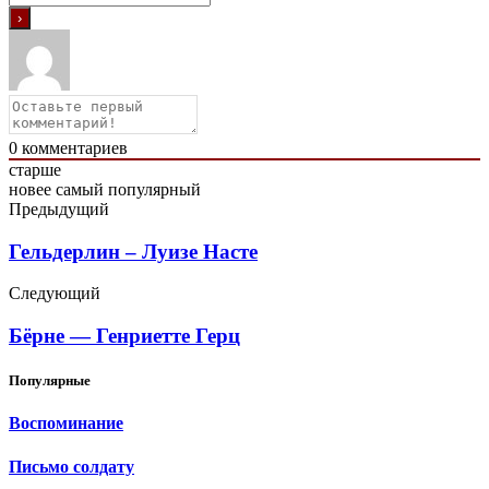
0
комментариев
старше
новее
самый популярный
Предыдущий
Гельдерлин – Луизе Насте
Следующий
Бёрне — Генриетте Герц
Популярные
Воспоминание
Письмо солдату