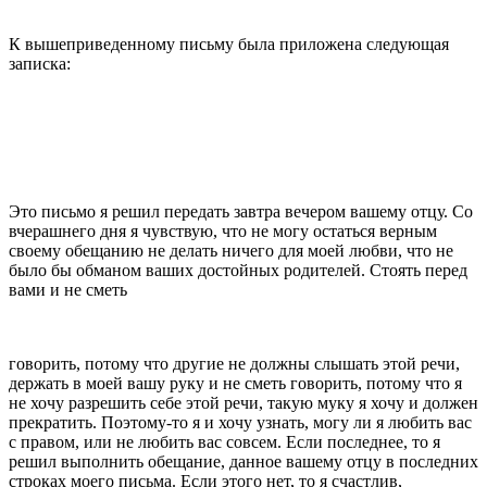
К вышеприведенному письму была приложена следующая
записка:
Это письмо я решил передать завтра вечером ва­шему отцу. Со
вчерашнего дня я чувствую, что не могу остаться верным
своему обещанию не делать ничего для моей любви, что не
было бы обманом ваших достойных родителей. Стоять перед
вами и не сметь
говорить, потому что другие не должны слышать этой речи,
держать в моей вашу руку и не сметь говорить, потому что я
не хочу разрешить себе этой речи,­ такую муку я хочу и должен
прекратить. Поэтому-то я и хочу узнать, могу ли я любить вас
с правом, или не любить вас совсем. Если последнее, то я
решил выполнить обещание, данное вашему отцу в послед­них
строках моего письма. Если этого нет, то я счастлив,