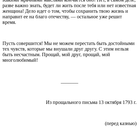
разве важно знать, будет ли жить после тебя или нет известная
женщина! Дело идет о том, чтобы сохранить твою жизнь и
направит ее на благо отечеству, — остальное уже решит
время.
Пусть совершится! Мы не можем перестать быть достойными
тех чувств, которые мы внушали друг другу. С этим нельзя
быть несчастным. Прощай, мой друг, прощай, мой
многолюбимый!
_______
Из прощального письма 13 октября
1793 г
.
(перед казнью)