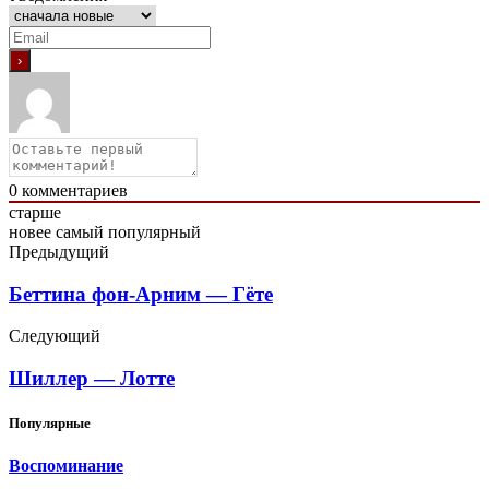
0
комментариев
старше
новее
самый популярный
Предыдущий
Беттина фон-Арним — Гёте
Следующий
Шиллер — Лотте
Популярные
Воспоминание