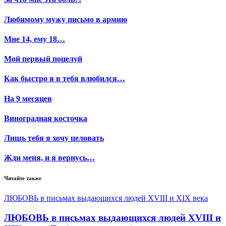
Любимому мужу письмо в армию
Мне 14, ему 18…
Мой первый поцелуй
Как быстро я в тебя влюбился…
На 9 месяцев
Виноградная косточка
Лишь тебя я хочу целовать
Жди меня, и я вернусь…
Читайте также
ЛЮБОВЬ в письмах выдающихся людей XVIII и XIX века
ЛЮБОВЬ в письмах выдающихся людей XVIII и