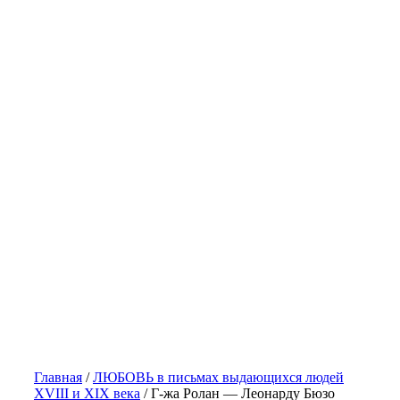
Главная
/
ЛЮБОВЬ в письмах выдающихся людей
XVIII и XIX века
/
Г-жа Ролан — Леонарду Бюзо