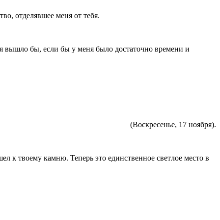
тво, отделявшее меня от тебя.
еня вышло бы, если бы у меня было достаточно времени и
(Воскресенье, 17 ноября).
ошел к твоему камню. Теперь это единственное светлое место в