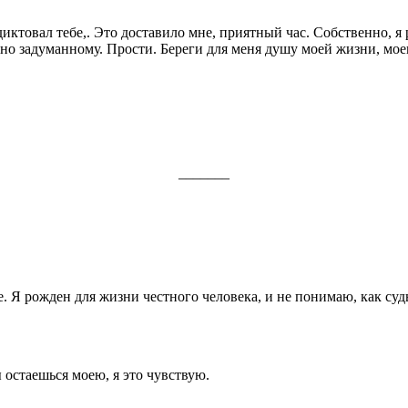
 диктовал тебе,. Это доставило мне, приятный час. Собственно,
но задуманному. Прости. Береги для меня душу моей жиз­ни, мое
_______
е. Я рожден для жизни честного человека, и не понимаю, как суд
ы остаешься моею, я это чувствую.