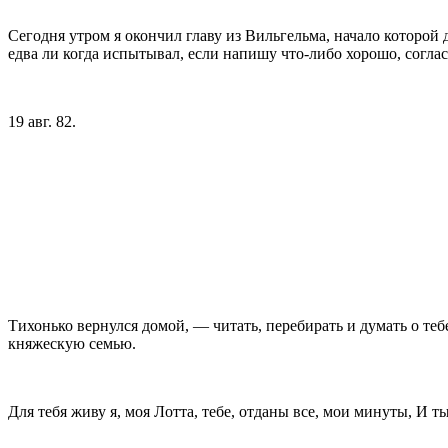
Сегодня утром я окончил главу из Вильгельма, начало которой
едва ли когда испытывал, если напишу что-либо хорошо, соглас
19 авг. 82.
Тихонько вернулся домой, — читать, перебирать и ду­мать о теб
княжескую семью.
Для тебя живу я, моя Лотта, тебе, отданы все, мои минуты, И т