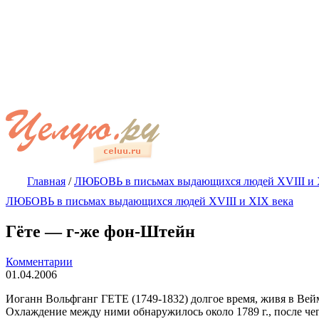
Главная
/
ЛЮБОВЬ в письмах выдающихся людей XVIII и 
ЛЮБОВЬ в письмах выдающихся людей XVIII и XIX века
Гёте — г-же фон-Штейн
Комментарии
01.04.2006
Иоганн Вольфганг ГЕТЕ (1749-1832) дол­гое время, живя в Ве
Охлаждение между ними об­наружилось около
1789 г
., после ч