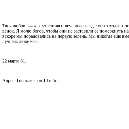
Твоя любовь — как утренняя и вечерняя звезда: она заходит пос
венок. Я молю богов, чтобы они не заставили ее померкнуть н
вскоре мы порадовались на первую зелень. Мы никогда еще вмес
лучшая, любимая.
22 марта 81.
Адрес: Госпоже фон-Штейн.