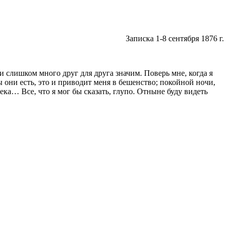
Записка 1-8 сентября
1876 г
.
 и слишком много друг для друга значим. Поверь мне, когда я
ы они есть, это и приводит меня в бешенство; покойной ночи,
ека… Все, что я мог бы сказать, глупо. Отныне буду видеть