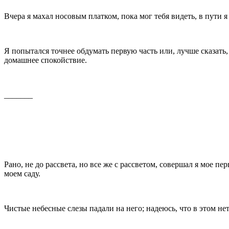
Вчера я махал носовым платком, пока мог тебя видеть, в пути я
Я попытался точнее обдумать первую часть или, лучше сказать,
домашнее спокойствие.
_______
Рано, не до рассвета, но все же с рассветом, со­вершал я мое 
моем саду.
Чистые небесные слезы падали на него; надеюсь, что в этом не