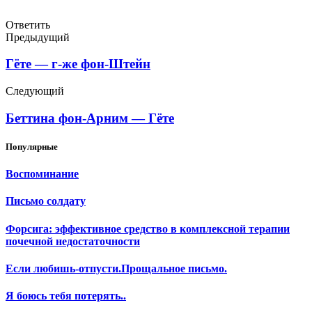
Ответить
Предыдущий
Гёте — г-же фон-Штейн
Следующий
Беттина фон-Арним — Гёте
Популярные
Воспоминание
Письмо солдату
Форсига: эффективное средство в комплексной терапии
почечной недостаточности
Если любишь-отпусти.Прощальное письмо.
Я боюсь тебя потерять..