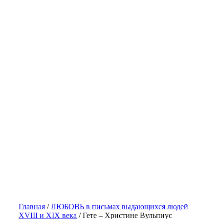
Главная
/
ЛЮБОВЬ в письмах выдающихся людей
XVIII и XIX века
/
Гете – Христине Вульпиус