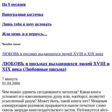
На 9 месяцев
Виноградная косточка
Лишь тебя я хочу целовать
Жди меня, и я вернусь…
Читайте также
ЛЮБОВЬ в письмах выдающихся людей XVIII и XIX века
ЛЮБОВЬ в письмах выдающихся людей XVIII и
XIX века (Любовные письма)
7 минута
01.04.2006
Чем можно удивить сегодняшнего читателя? Какая книга
успокоит его взволнованную душу или, наоборот, возмутит
усыпленный разум? Может быть, такой книги нет? Мощным
озонирующим разливом прорывается нынче печатное слово
сквозь запруды книгоиздательского застоя. Публикуется абсо­