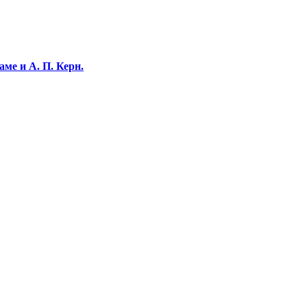
ме и А. П. Керн.