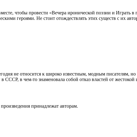
сте, чтобы провести «Вечера иронической поэзии и Играть в г
скими героями. Не стоит отождествлять этих существ с их авт
егодня не относится к широко известным, модным писателям, но
в СССР, в чем-то знаменовала собой отказ властей от жестокой
а произведения принадлежат авторам.