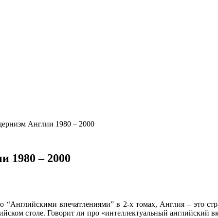
дернизм Англии 1980 – 2000
и 1980 – 2000
о “Английскими впечатлениями” в 2-х томах, Англия – это стра
лийском столе. Говорит ли про «интеллектуальный английский вк