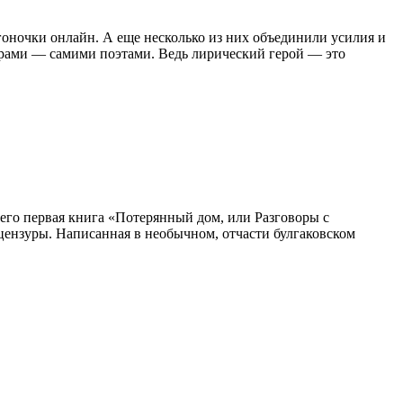
оночки онлайн. А еще несколько из них объединили усилия и
орами — самими поэтами. Ведь лирический герой — это
 его первая книга «Потерянный дом, или Разговоры с
 цензуры. Написанная в необычном, отчасти булгаковском