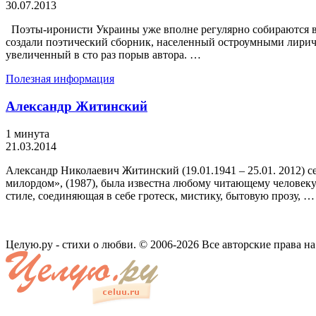
30.07.2013
Поэты-иронисти Украины уже вполне регулярно собираются вме
создали поэтический сборник, населенный остроумными лириче
увеличенный в сто раз порыв автора. …
Полезная информация
Александр Житинский
1 минута
21.03.2014
Александр Николаевич Житинский (19.01.1941 – 25.01. 2012) с
милордом», (1987), была известна любому читающему человеку 
стиле, соединяющая в себе гротеск, мистику, бытовую прозу, …
Целую.ру - стихи о любви. © 2006-2026 Все авторские права н