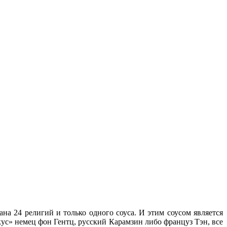
на 24 религий и только одного соуса. И этим соусом является
ус» немец фон Гентц, русский Карамзин либо француз Тэн, все