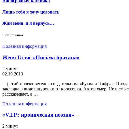
Виноградная косточка
Лишь тебя я хочу целовать
Жди меня, и я вернусь…
Читайте также
Полезная информация
Женя Галяс «Письма братана»
2 минут
02.10.2013
Третий проект веселого издательства «Буква и Цифра». Прода
закладка в виде шнуровки от кроссовка. Автор умер. Не в смы
рассказывает, а …
Полезная информация
«V.I.P.: ироническая поэзия»
2 минут