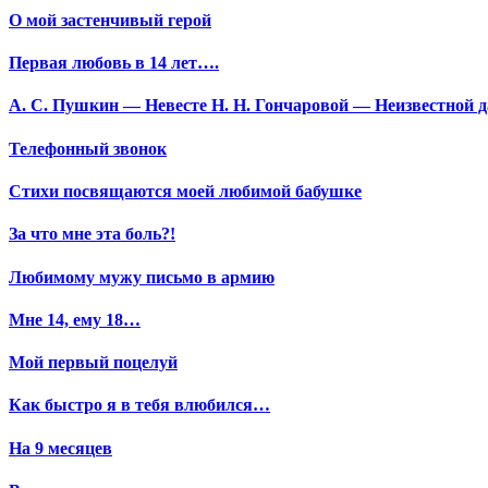
О мой застенчивый герой
Первая любовь в 14 лет….
А. С. Пушкин — Невесте Н. Н. Гончаровой — Неизвестной да
Телефонный звонок
Стихи посвящаются моей любимой бабушке
За что мне эта боль?!
Любимому мужу письмо в армию
Мне 14, ему 18…
Мой первый поцелуй
Как быстро я в тебя влюбился…
На 9 месяцев