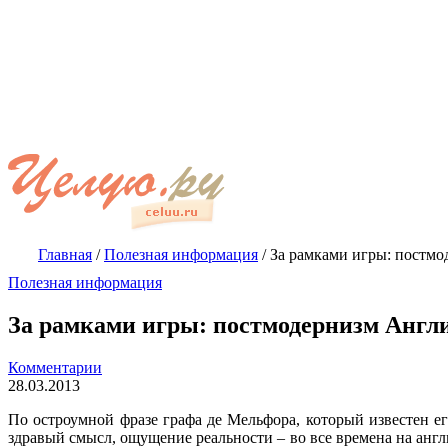
Главная
/
Полезная информация
/
За рамками игры: постмо
Полезная информация
За рамками игры: постмодернизм Англи
Комментарии
28.03.2013
По остроумной фразе графа де Мельфора, который известен ег
здравый смысл, ощущение реальности – во все времена на анг