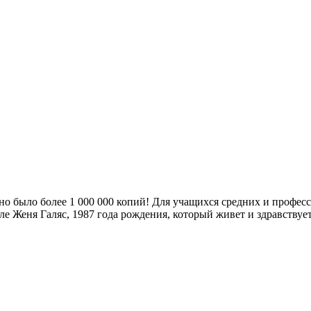
но было более 1 000 000 копий! Для учащихся средних и профе
сле Женя Галяс, 1987 года рождения, который живет и здравству