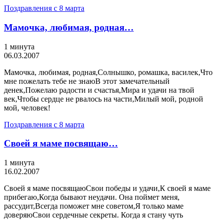
Поздравления с 8 марта
Мамочка, любимая, родная…
1 минута
06.03.2007
Мамочка, любимая, родная,Солнышко, ромашка, василек,Что
мне пожелать тебе не знаюВ этот замечательный
денек,Пожелаю радости и счастья,Мира и удачи на твой
век,Чтобы сердце не рвалось на части,Милый мой, родной
мой, человек!
Поздравления с 8 марта
Своей я маме посвящаю…
1 минута
16.02.2007
Своей я маме посвящаюСвои победы и удачи,К своей я маме
прибегаю,Когда бывают неудачи. Она поймет меня,
рассудит,Всегда поможет мне советом,Я только маме
доверяюСвои сердечные секреты. Когда я стану чуть