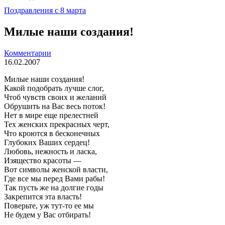
Поздравления с 8 марта
Милые наши создания!
Комментарии
16.02.2007
Милые наши создания!
Какой подобрать лучше слог,
Чтоб чувств своих и желаний
Обрушить на Вас весь поток!
Нет в мире еще прелестней
Тех женских прекрасных черт,
Что кроются в бесконечных
Глубоких Ваших сердец!
Любовь, нежность и ласка,
Изящество красоты —
Вот символы женской власти,
Где все мы перед Вами рабы!
Так пусть же на долгие годы
Закрепится эта власть!
Поверьте, уж тут-то ее мы
Не будем у Вас отбирать!