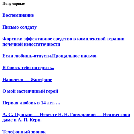
Популярные
Воспоминание
Письмо солдату
Форсига: эффективное средство в комплексной терапии
почечной недостаточности
Если любишь-отпусти.Прощальное письмо.
Я боюсь тебя потерять..
Наполеон — Жозефине
О мой застенчивый герой
Первая любовь в 14 лет….
А. С. Пушкин — Невесте Н. Н. Гончаровой — Неизвестной
даме и А. П. Керн.
Телефонный звонок