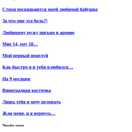
Стихи посвящаются моей любимой бабушке
За что мне эта боль?!
Любимому мужу письмо в армию
Мне 14, ему 18…
Мой первый поцелуй
Как быстро я в тебя влюбился…
На 9 месяцев
Виноградная косточка
Лишь тебя я хочу целовать
Жди меня, и я вернусь…
Читайте также