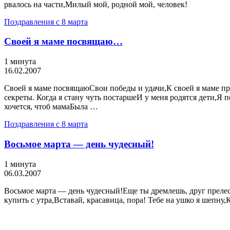
рвалось на части,Милый мой, родной мой, человек!
Поздравления с 8 марта
Своей я маме посвящаю…
1 минута
16.02.2007
Своей я маме посвящаюСвои победы и удачи,К своей я маме пр
секреты. Когда я стану чуть постаршеИ у меня родятся дети,Я
хочется, чтоб мамаБыла …
Поздравления с 8 марта
Восьмое марта — день чудесный!
1 минута
06.03.2007
Восьмое марта — день чудесный!Еще ты дремлешь, друг преле
купить с утра,Вставай, красавица, пора! Тебе на ушко я шепну,