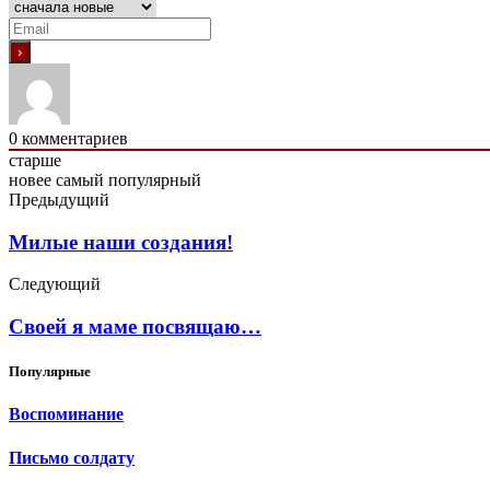
0
комментариев
старше
новее
самый популярный
Предыдущий
Милые наши создания!
Следующий
Своей я маме посвящаю…
Популярные
Воспоминание
Письмо солдату