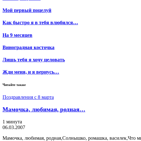
Мой первый поцелуй
Как быстро я в тебя влюбился…
На 9 месяцев
Виноградная косточка
Лишь тебя я хочу целовать
Жди меня, и я вернусь…
Читайте также
Поздравления с 8 марта
Мамочка, любимая, родная…
1 минута
06.03.2007
Мамочка, любимая, родная,Солнышко, ромашка, василек,Что мн