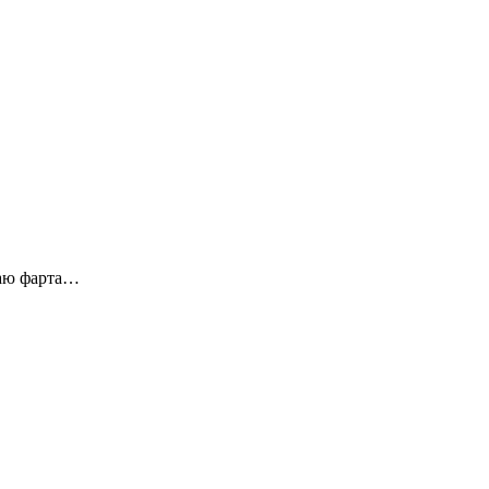
лаю фарта…