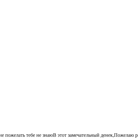
е пожелать тебе не знаюВ этот замечательный денек,Пожелаю рад