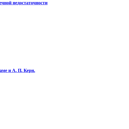
ечной недостаточности
ме и А. П. Керн.