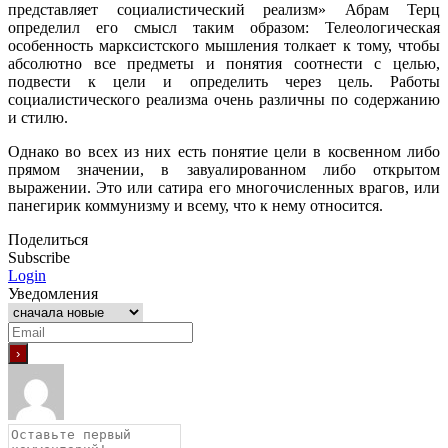
представляет социалистический реализм» Абрам Терц
определил его смысл таким образом: Телеологическая
особенность марксистского мышления толкает к тому, чтобы
абсолютно все предметы и понятия соотнести с целью,
подвести к цели и определить через цель. Работы
социалистического реализма очень различны по содержанию
и стилю.
Однако во всех из них есть понятие цели в косвенном либо
прямом значении, в завуалированном либо открытом
выражении. Это или сатира его многочисленных врагов, или
панегирик коммунизму и всему, что к нему относится.
Поделиться
Subscribe
Login
Уведомления