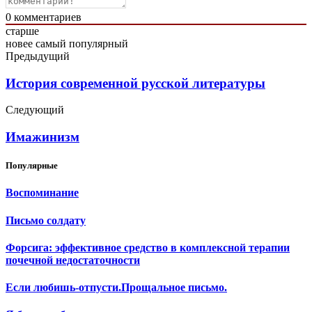
0
комментариев
старше
новее
самый популярный
Предыдущий
История современной русской литературы
Следующий
Имажинизм
Популярные
Воспоминание
Письмо солдату
Форсига: эффективное средство в комплексной терапии
почечной недостаточности
Если любишь-отпусти.Прощальное письмо.