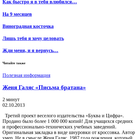
Как быстро я в тебя влюбился…
На 9 месяцев
Виноградная косточка
Лишь тебя я хочу целовать
Жди меня, и я вернусь…
Читайте также
Полезная информация
Женя Галяс «Письма братана»
2 минут
02.10.2013
Третий проект веселого издательства «Буква и Цифра».
Продано было более 1 000 000 копий! Для учащихся средних
и профессионально-технических учебных заведений.
Оригинальная закладка в виде шнуровки от кроссовка. Автор
умер. Не в смысле Женя Галяс, 1987 года рождения, который