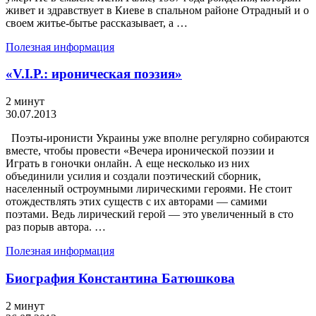
живет и здравствует в Киеве в спальном районе Отрадный и о
своем житье-бытье рассказывает, а …
Полезная информация
«V.I.P.: ироническая поэзия»
2 минут
30.07.2013
Поэты-иронисти Украины уже вполне регулярно собираются
вместе, чтобы провести «Вечера иронической поэзии и
Играть в гоночки онлайн. А еще несколько из них
объединили усилия и создали поэтический сборник,
населенный остроумными лирическими героями. Не стоит
отождествлять этих существ с их авторами — самими
поэтами. Ведь лирический герой — это увеличенный в сто
раз порыв автора. …
Полезная информация
Биография Константина Батюшкова
2 минут