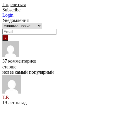
Поделиться
Subscribe
Login
Уведомления
37
комментариев
старше
новее
самый популярный
Т.Р.
19 лет назад