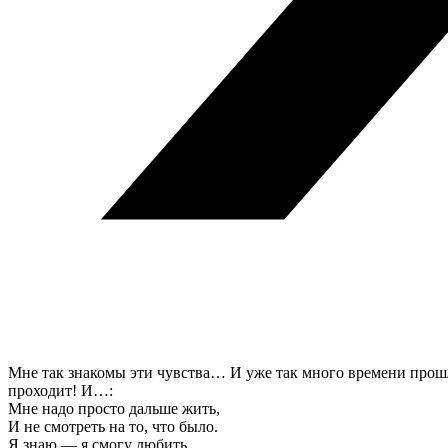
Мне так знакомы эти чувства… И уже так много времени прошл
проходит! И…:
Мне надо просто дальше жить,
И не смотреть на то, что было.
Я знаю — я смогу любить,