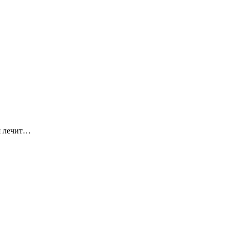
я лечит…