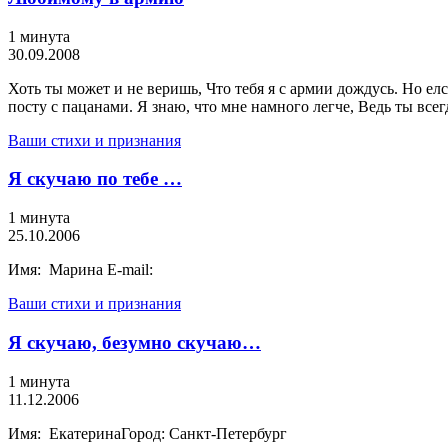
1 минута
30.09.2008
Хоть ты может и не веришь, Что тебя я с армии дождусь. Но елс
посту с пацанами. Я знаю, что мне намного легче, Ведь ты всег
Ваши стихи и признания
Я скучаю по тебе …
1 минута
25.10.2006
Имя: Марина E-mail:
Ваши стихи и признания
Я скучаю, безумно скучаю…
1 минута
11.12.2006
Имя: ЕкатеринаГород: Санкт-Петербург