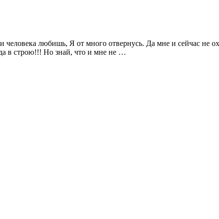
и человека любишь, Я от много отвернусь. Да мне и сейчас не охо
да в строю!!! Но знай, что и мне не …