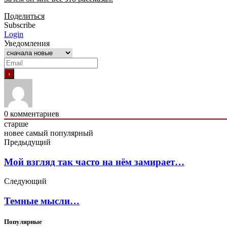
Поделиться
Subscribe
Login
Уведомления
0
комментариев
старше
новее
самый популярный
Предыдущий
Мой взгляд так часто на нём замирает…
Следующий
Темные мысли…
Популярные