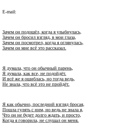
E-mail:
Зачем он подошёл, когда я улыбнулась,
Зачем он бросил взгляд, в мои глаза,
Зачем он посмотрел, когда я оглянулась,
Зачем он мне всё это рассказал.
Я думала, что он обычный парень,
Я думала, как все, не подойдёт.
И всё же я ошиблась, но тогда ведь,
Не знала, что всё это не пройдёт.
Я как обычно, последний взгляд бросая,
Пошла гулять с ним, но ведь не знала я,
Что он не будет долго ждать, и просто,
Когда я говорила, не слушал он меня.