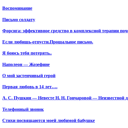
Воспоминание
Письмо солдату
Форсига: эффективное средство в комплексной терапии поч
Если любишь-отпусти.Прощальное письмо.
Я боюсь тебя потерять..
Наполеон — Жозефине
О мой застенчивый герой
Первая любовь в 14 лет….
А. С. Пушкин — Невесте Н. Н. Гончаровой — Неизвестной да
Телефонный звонок
Стихи посвящаются моей любимой бабушке