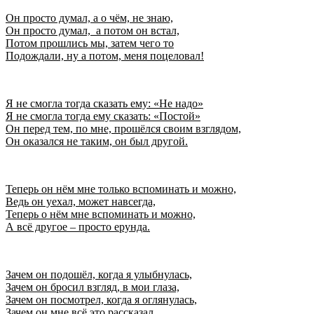
Он просто думал, а о чём, не знаю,
Он просто думал, а потом он встал,
Потом прошлись мы, затем чего то
Подождали, ну а потом, меня поцеловал!
Я не смогла тогда сказать ему: «Не надо»
Я не смогла тогда ему сказать: «Постой»
Он перед тем, по мне, прошёлся своим взглядом,
Он оказался не таким, он был другой.
Теперь он нём мне только вспоминать и можно,
Ведь он уехал, может навсегда,
Теперь о нём мне вспоминать и можно,
А всё другое – просто ерунда.
Зачем он подошёл, когда я улыбнулась,
Зачем он бросил взгляд, в мои глаза,
Зачем он посмотрел, когда я оглянулась,
Зачем он мне всё это рассказал.