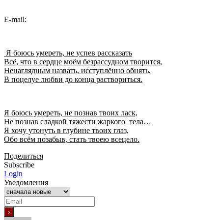
E-mail:
Я боюсь умереть, не успев рассказать
Всё, что в сердце моём безрассудном творится,
Ненаглядным назвать, исступлённо обнять,
В поцелуе любви до конца раствориться.
Я боюсь умереть, не познав твоих ласк,
Не познав сладкой тяжести жаркого тела…
Я хочу утонуть в глубине твоих глаз,
Обо всём позабыв, стать твоею всецело.
Поделиться
Subscribe
Login
Уведомления