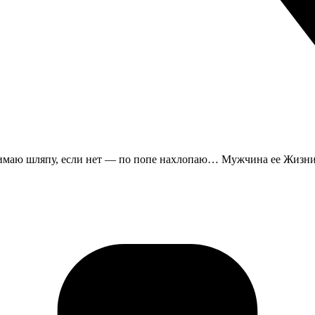
нимаю шляпу, если нет — по попе нахлопаю… Мужчина ее Жизни