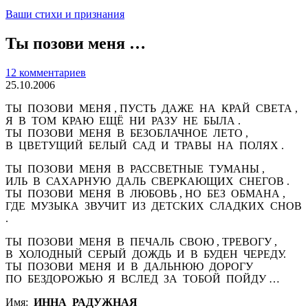
Ваши стихи и признания
Ты позови меня …
12 комментариев
25.10.2006
ТЫ ПОЗОВИ МЕНЯ , ПУСТЬ ДАЖЕ НА КРАЙ СВЕТА ,
Я В ТОМ КРАЮ ЕЩЁ НИ РАЗУ НЕ БЫЛА .
ТЫ ПОЗОВИ МЕНЯ В БЕЗОБЛАЧНОЕ ЛЕТО ,
В ЦВЕТУЩИЙ БЕЛЫЙ САД И ТРАВЫ НА ПОЛЯХ .
ТЫ ПОЗОВИ МЕНЯ В РАССВЕТНЫЕ ТУМАНЫ ,
ИЛЬ В САХАРНУЮ ДАЛЬ СВЕРКАЮЩИХ СНЕГОВ .
ТЫ ПОЗОВИ МЕНЯ В ЛЮБОВЬ , НО БЕЗ ОБМАНА ,
ГДЕ МУЗЫКА ЗВУЧИТ ИЗ ДЕТСКИХ СЛАДКИХ СНОВ
.
ТЫ ПОЗОВИ МЕНЯ В ПЕЧАЛЬ СВОЮ , ТРЕВОГУ ,
В ХОЛОДНЫЙ СЕРЫЙ ДОЖДЬ И В БУДЕН ЧЕРЕДУ.
ТЫ ПОЗОВИ МЕНЯ И В ДАЛЬНЮЮ ДОРОГУ
ПО БЕЗДОРОЖЬЮ Я ВСЛЕД ЗА ТОБОЙ ПОЙДУ …
Имя:
ИННА РАДУЖНАЯ