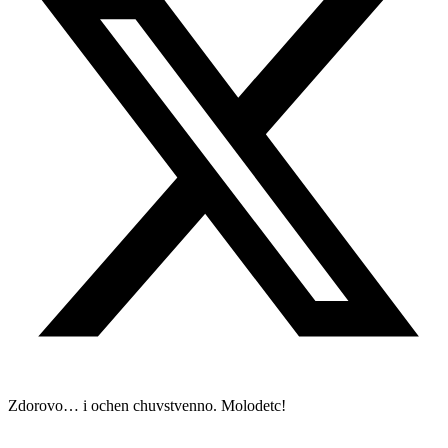
Zdorovo… i ochen chuvstvenno. Molodetc!