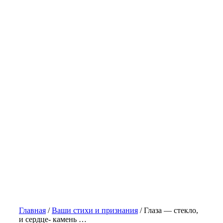
Главная
/
Ваши стихи и признания
/
Глаза — стекло,
и сердце- камень …