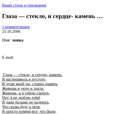
Ваши стихи и признания
Глаза — стекло, и сердце- камень …
1 комментариев
25.10.2006
Имя:
нанка
E-mail:
Глаза — стекло, и сердце- камень.
Я растворяюсь в пустоте,
В душе моей ты, словно память,
Живешь в уюте и тепле.
Живешь, и я тобою греюсь,
Нет, я не люблю тебя!
Я даже больше не надеюсь,
Что снова буду я твоя.
Я просто помню все, что было,