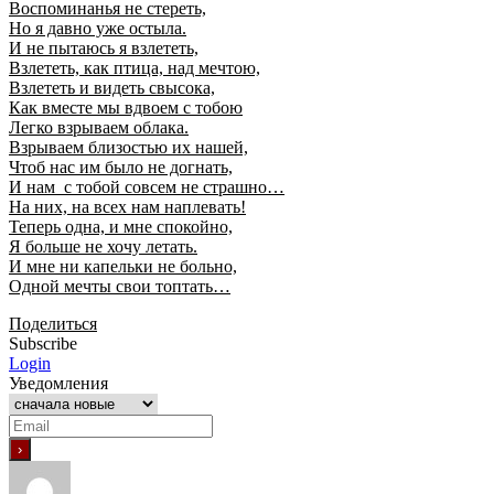
Воспоминанья не стереть,
Но я давно уже остыла.
И не пытаюсь я взлететь,
Взлететь, как птица, над мечтою,
Взлететь и видеть свысока,
Как вместе мы вдвоем с тобою
Легко взрываем облака.
Взрываем близостью их нашей,
Чтоб нас им было не догнать,
И нам с тобой совсем не страшно…
На них, на всех нам наплевать!
Теперь одна, и мне спокойно,
Я больше не хочу летать.
И мне ни капельки не больно,
Одной мечты свои топтать…
Поделиться
Subscribe
Login
Уведомления