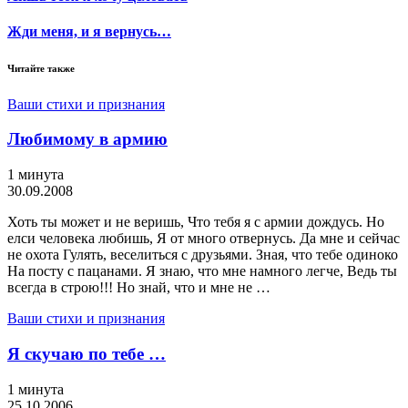
Жди меня, и я вернусь…
Читайте также
Ваши стихи и признания
Любимому в армию
1 минута
30.09.2008
Хоть ты может и не веришь, Что тебя я с армии дождусь. Но
елси человека любишь, Я от много отвернусь. Да мне и сейчас
не охота Гулять, веселиться с друзьями. Зная, что тебе одиноко
На посту с пацанами. Я знаю, что мне намного легче, Ведь ты
всегда в строю!!! Но знай, что и мне не …
Ваши стихи и признания
Я скучаю по тебе …
1 минута
25.10.2006