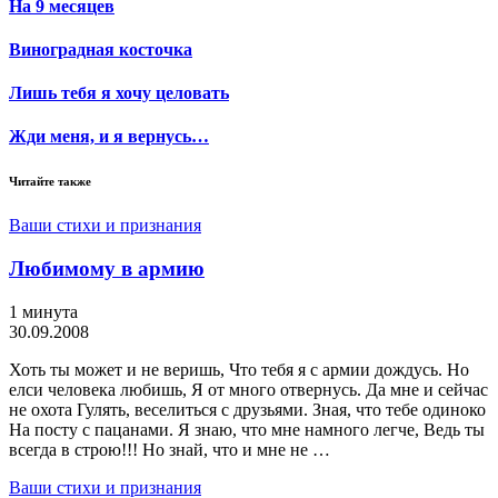
На 9 месяцев
Виноградная косточка
Лишь тебя я хочу целовать
Жди меня, и я вернусь…
Читайте также
Ваши стихи и признания
Любимому в армию
1 минута
30.09.2008
Хоть ты может и не веришь, Что тебя я с армии дождусь. Но
елси человека любишь, Я от много отвернусь. Да мне и сейчас
не охота Гулять, веселиться с друзьями. Зная, что тебе одиноко
На посту с пацанами. Я знаю, что мне намного легче, Ведь ты
всегда в строю!!! Но знай, что и мне не …
Ваши стихи и признания