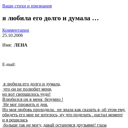
Ваши стихи и признания
я любила его долго и думала …
Комментарии
25.10.2006
Имя:
ЛЕНА
E-mail:
я любила его долго и думала,
что он не полюбит меня,
но вот свершилось чудо!
Влюбился он в меня безумно !
Не мог прожить и дня.
Но моя любовь проходила. не знала как сказать я, об этом ему.
обидеть его мне не хотелось, ну что поделать . настал момент
и я решилась
больше так не могу, давай останемся друзьями! глаза