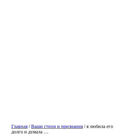
Главная
/
Ваши стихи и признания
/
я любила его
долго и думала …