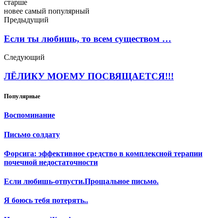
старше
новее
самый популярный
Предыдущий
Если ты любишь, то всем существом …
Следующий
ЛЁЛИКУ МОЕМУ ПОСВЯЩАЕТСЯ!!!
Популярные
Воспоминание
Письмо солдату
Форсига: эффективное средство в комплексной терапии
почечной недостаточности
Если любишь-отпусти.Прощальное письмо.
Я боюсь тебя потерять..