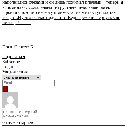
наполнились слезами и он лишь пожимал плечами . теперь я
вспоминаю с сожаленьем те грустные печальные глаза.
Пройти спокойно не могу я мимо, зачем же поступила так
тогда? .Ну что сейчас поделать? .Ведь време не вернуть мне
никогда!
Посв. Сергею Б.
Поделиться
Subscribe
Login
Уведомления
0
комментариев