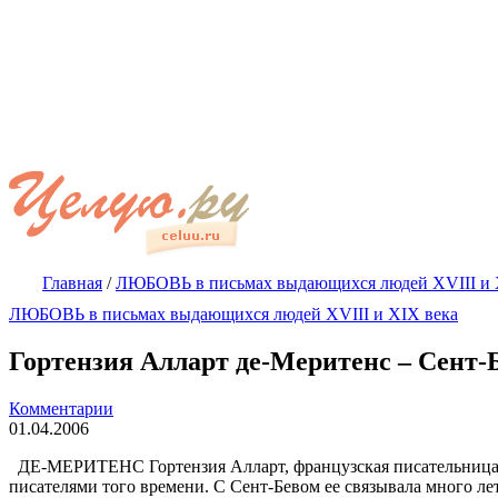
Главная
/
ЛЮБОВЬ в письмах выдающихся людей XVIII и 
ЛЮБОВЬ в письмах выдающихся людей XVIII и XIX века
Гортензия Алларт де-Меритенс – Сент-
Комментарии
01.04.2006
ДЕ-МЕРИТЕНС Гортензия Алларт, французская писательница, 
писателями того времени. С Сент-Бевом ее связывала много ле