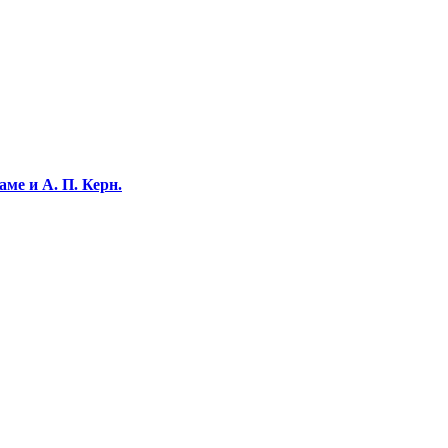
ме и А. П. Керн.