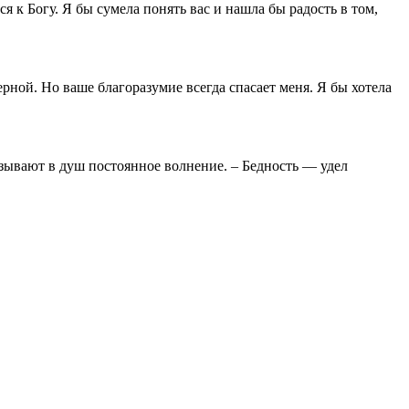
ся к Богу. Я бы сумела понять вас и нашла бы радость в том,
ерной. Но ваше благоразумие всегда спасает меня. Я бы хотела
зывают в душ постоянное волнение. – Бедность — удел