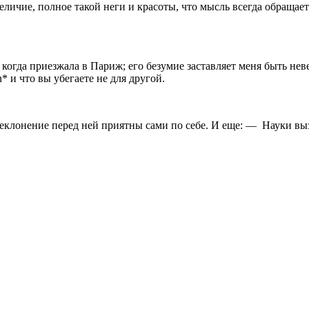
величие, полное такой неги и красоты, что мысль всегда обращает
, когда приезжала в Париж; его безумие заставляет меня быть нев
n
*
и что вы убегаете не для другой.
реклонение перед ней приятны сами по себе. И еще: —
Науки вы