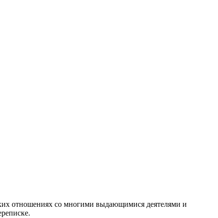
ких отношениях со многими выдающимися деятелями и
ереписке.