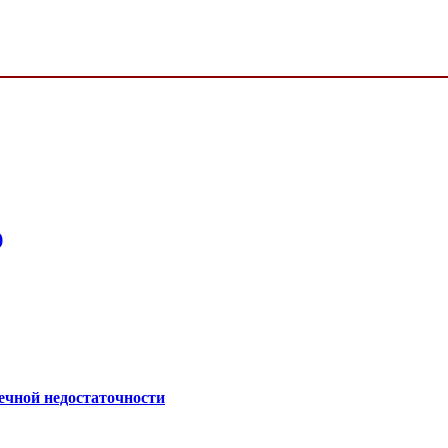
)
ечной недостаточности