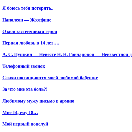
Я боюсь тебя потерять..
Наполеон — Жозефине
О мой застенчивый герой
Первая любовь в 14 лет….
А. С. Пушкин — Невесте Н. Н. Гончаровой — Неизвестной да
Телефонный звонок
Стихи посвящаются моей любимой бабушке
За что мне эта боль?!
Любимому мужу письмо в армию
Мне 14, ему 18…
Мой первый поцелуй