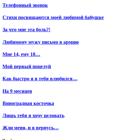
Телефонный звонок
Стихи посвящаются моей любимой бабушке
За что мне эта боль?!
Любимому мужу письмо в армию
Мне 14, ему 18…
Мой первый поцелуй
Как быстро я в тебя влюбился…
На 9 месяцев
Виноградная косточка
Лишь тебя я хочу целовать
Жди меня, и я вернусь…