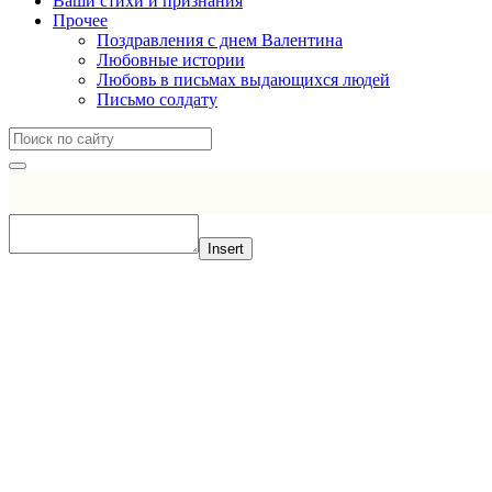
Ваши стихи и признания
Прочее
Поздравления с днем Валентина
Любовные истории
Любовь в письмах выдающихся людей
Письмо солдату
Insert