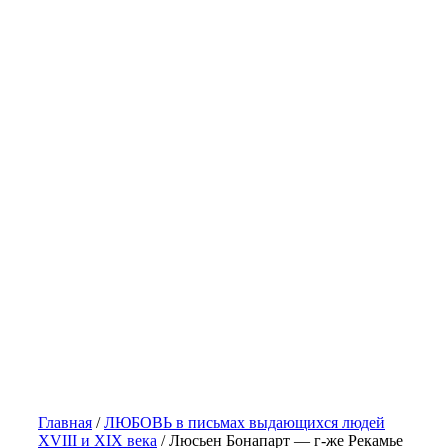
Главная
/
ЛЮБОВЬ в письмах выдающихся людей
XVIII и XIX века
/
Люсьен Бонапарт — г-же Рекамье