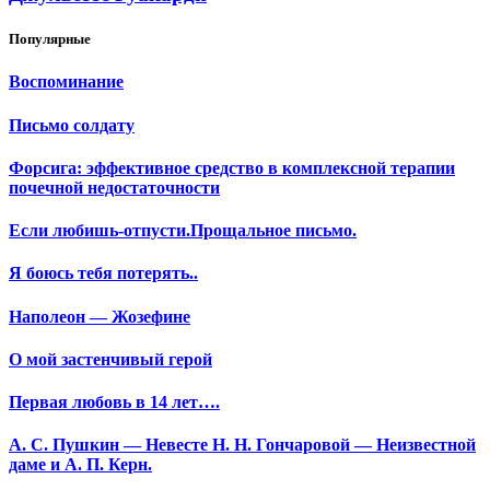
Популярные
Воспоминание
Письмо солдату
Форсига: эффективное средство в комплексной терапии
почечной недостаточности
Если любишь-отпусти.Прощальное письмо.
Я боюсь тебя потерять..
Наполеон — Жозефине
О мой застенчивый герой
Первая любовь в 14 лет….
А. С. Пушкин — Невесте Н. Н. Гончаровой — Неизвестной
даме и А. П. Керн.