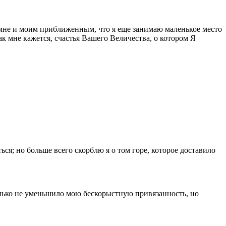
 мне и моим приближенным, что я еще занимаю маленькое место
к мне кажется, счастья Вашего Величества, о котором Я
ся; но больше всего скорблю я о том горе, которое доставило
только не уменьшило мою бескорыстную привязанность, но