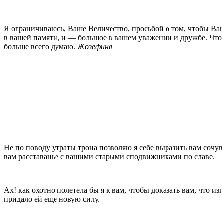
Я ограничиваюсь, Ваше Величество, просьбой о том, чтобы Ва
в вашей памяти, и — большое в вашем уважении и дружбе. Что б
больше всего думаю.
Жозефина
Не по поводу утраты трона позволяю я себе выра­зить вам сочу
вам расставанье с вашими старыми сподвижниками по славе.
Ах! как охотно полетела бы я к вам, чтобы доказать вам, что 
придало ей еще новую силу.