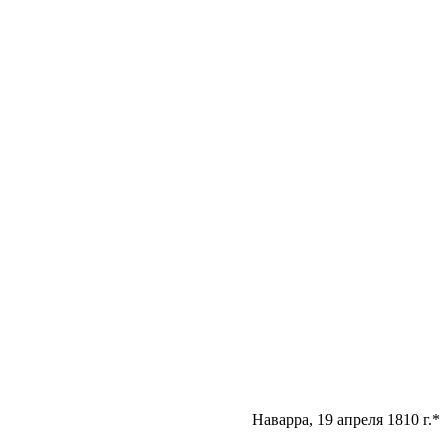
Наварра, 19 апреля
1810 г
.
*