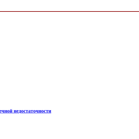
ечной недостаточности