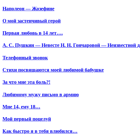
Наполеон — Жозефине
О мой застенчивый герой
Первая любовь в 14 лет….
А. С. Пушкин — Невесте Н. Н. Гончаровой — Неизвестной да
Телефонный звонок
Стихи посвящаются моей любимой бабушке
За что мне эта боль?!
Любимому мужу письмо в армию
Мне 14, ему 18…
Мой первый поцелуй
Как быстро я в тебя влюбился…