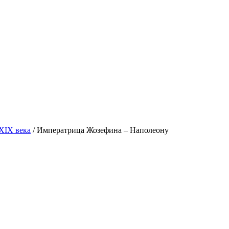
XIX века
/
Императрица Жозефина – Наполеону