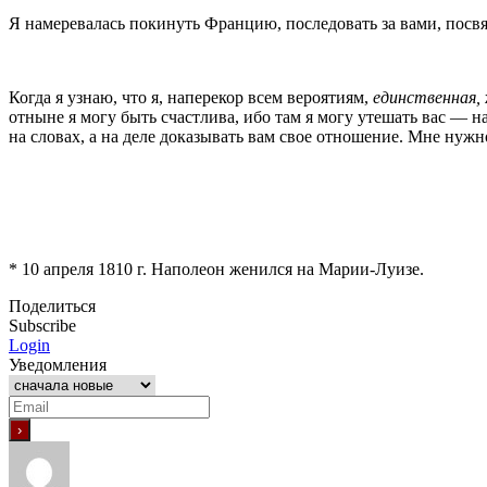
Я намеревалась покинуть Францию, последовать за вами, посвят
Когда я узнаю, что я, наперекор всем вероятиям,
единственная,
отныне я могу быть счастлива, ибо там я могу утешать вас — н
на словах, а на деле доказывать вам свое отношение. Мне нужн
*
10 апреля
1810 г
. Наполеон женился на Марии-Луизе.
Поделиться
Subscribe
Login
Уведомления