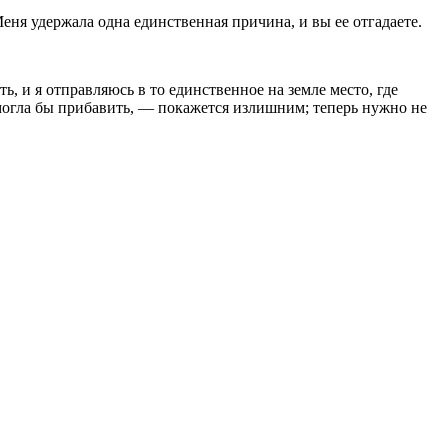
ня удержала одна един­ственная причина, и вы ее отгадаете.
, и я отправляюсь в то единственное на земле место, где
я могла бы прибавить, — покажется излишним; теперь нужно не