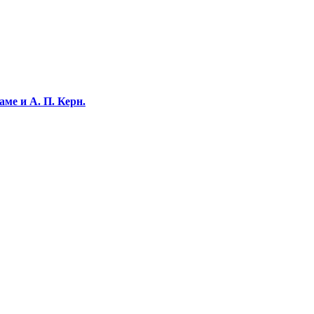
ме и А. П. Керн.