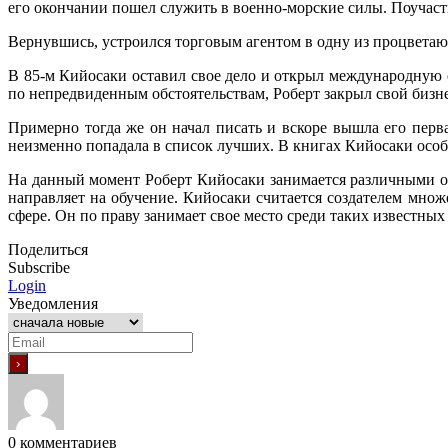
его окончании пошел служить в военно-морские силы. Поучаств
Вернувшись, устроился торговым агентом в одну из процветающ
В 85-м Кийосаки оставил свое дело и открыл международную о
по непредвиденным обстоятельствам, Роберт закрыл свой бизнес
Примерно тогда же он начал писать и вскоре вышла его перва
неизменно попадала в список лучших. В книгах Кийосаки особ
На данный момент Роберт Кийосаки занимается различными о
направляет на обучение. Кийосаки считается создателем мно
сфере. Он по праву занимает свое место среди таких известных
Поделиться
Subscribe
Login
Уведомления
0
комментариев