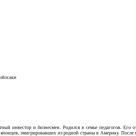
Кийосаки
тный инвестор и бизнесмен. Родился в семье педагогов. Его 
я японцев, эмигрировавших из родной страны в Америку. После 