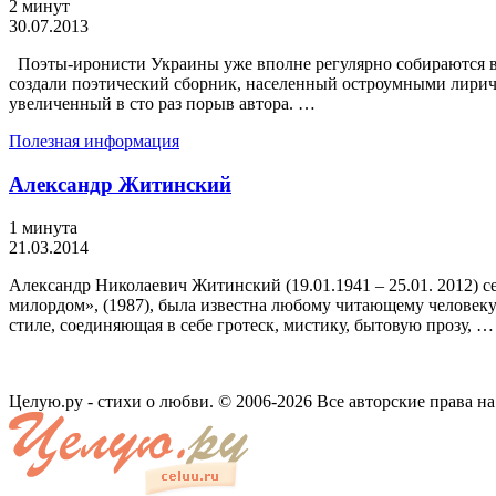
2 минут
30.07.2013
Поэты-иронисти Украины уже вполне регулярно собираются вме
создали поэтический сборник, населенный остроумными лириче
увеличенный в сто раз порыв автора. …
Полезная информация
Александр Житинский
1 минута
21.03.2014
Александр Николаевич Житинский (19.01.1941 – 25.01. 2012) с
милордом», (1987), была известна любому читающему человеку 
стиле, соединяющая в себе гротеск, мистику, бытовую прозу, …
Целую.ру - стихи о любви. © 2006-2026 Все авторские права н