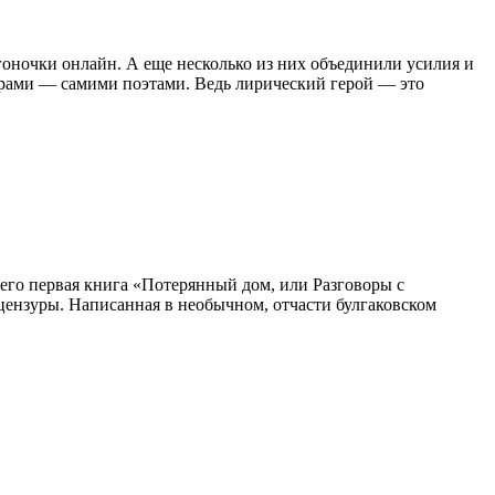
оночки онлайн. А еще несколько из них объединили усилия и
орами — самими поэтами. Ведь лирический герой — это
 его первая книга «Потерянный дом, или Разговоры с
 цензуры. Написанная в необычном, отчасти булгаковском