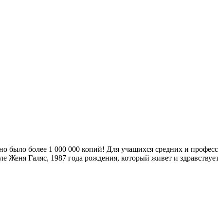
но было более 1 000 000 копий! Для учащихся средних и профе
сле Женя Галяс, 1987 года рождения, который живет и здравству