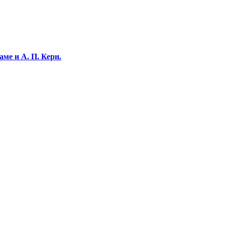
ме и А. П. Керн.