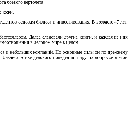
та боевого вертолета.
з кожи.
дентов основам бизнеса и инвестирования. В возрасте 47 лет,
бестселлером. Далее следовали другие книги, и каждая из них
аимоотношений в деловом мире в целом.
еса и небольших компаний. Но основные силы он по-прежнему
бизнеса, этике делового поведения и других вопросов в этой