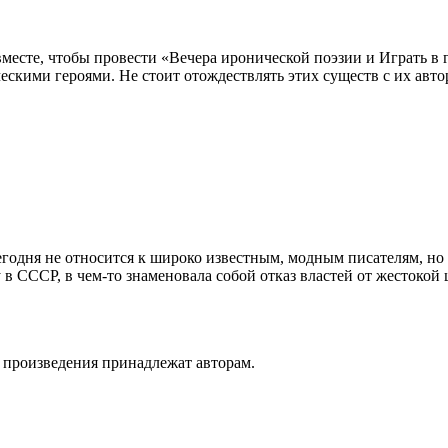
сте, чтобы провести «Вечера иронической поэзии и Играть в г
скими героями. Не стоит отождествлять этих существ с их авт
егодня не относится к широко известным, модным писателям, но
в СССР, в чем-то знаменовала собой отказ властей от жестокой
а произведения принадлежат авторам.