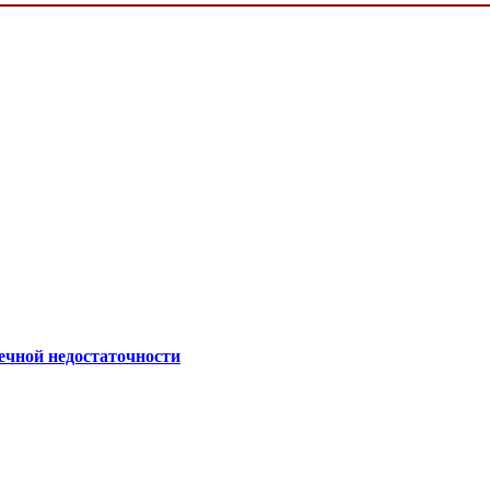
ечной недостаточности