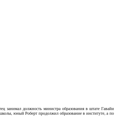
отец занимал должность министра образования в штате Гавайи
школы, юный Роберт продолжил образование в институте, а по