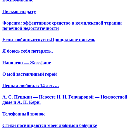
Письмо солдату
Форсига: эффективное средство в комплексной терапии
почечной недостаточности
Если любишь-отпусти.Прощальное письмо.
Я боюсь тебя потерять..
Наполеон — Жозефине
О мой застенчивый герой
Первая любовь в 14 лет….
А. С. Пушкин — Невесте Н. Н. Гончаровой — Неизвестной
даме и А. П. Керн.
Телефонный звонок
Стихи посвящаются моей любимой бабушке