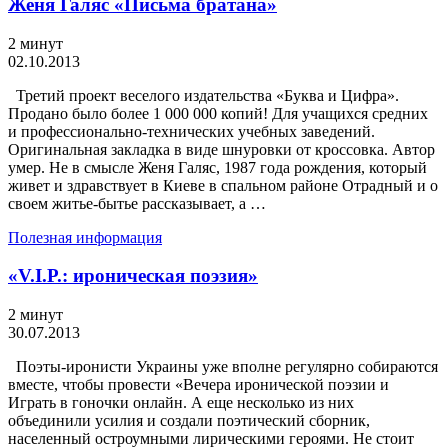
Женя Галяс «Письма братана»
2 минут
02.10.2013
Третий проект веселого издательства «Буква и Цифра».
Продано было более 1 000 000 копий! Для учащихся средних
и профессионально-технических учебных заведений.
Оригинальная закладка в виде шнуровки от кроссовка. Автор
умер. Не в смысле Женя Галяс, 1987 года рождения, который
живет и здравствует в Киеве в спальном районе Отрадный и о
своем житье-бытье рассказывает, а …
Полезная информация
«V.I.P.: ироническая поэзия»
2 минут
30.07.2013
Поэты-иронисти Украины уже вполне регулярно собираются
вместе, чтобы провести «Вечера иронической поэзии и
Играть в гоночки онлайн. А еще несколько из них
объединили усилия и создали поэтический сборник,
населенный остроумными лирическими героями. Не стоит