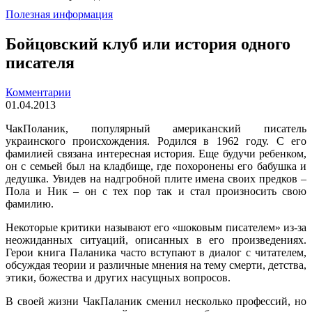
Полезная информация
Бойцовский клуб или история одного
писателя
Комментарии
01.04.2013
ЧакПоланик, популярный американский писатель
украинского происхождения. Родился в 1962 году. С его
фамилией связана интересная история. Еще будучи ребенком,
он с семьей был на кладбище, где похоронены его бабушка и
дедушка. Увидев на надгробной плите имена своих предков –
Пола и Ник – он с тех пор так и стал произносить свою
фамилию.
Некоторые критики называют его «шоковым писателем» из-за
неожиданных ситуаций, описанных в его произведениях.
Герои книга Паланика часто вступают в диалог с читателем,
обсуждая теории и различные мнения на тему смерти, детства,
этики, божества и других насущных вопросов.
В своей жизни ЧакПаланик сменил несколько профессий, но