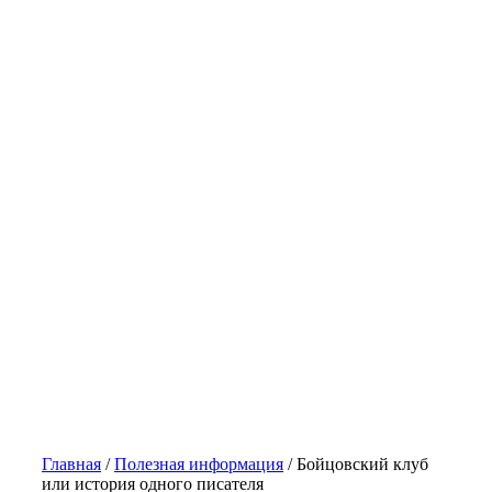
Главная
/
Полезная информация
/
Бойцовский клуб
или история одного писателя