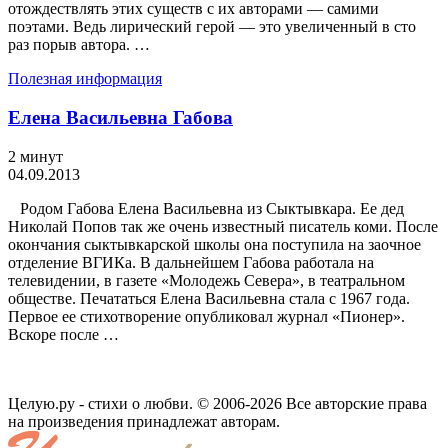
отождествлять этих существ с их авторами — самими
поэтами. Ведь лирический герой — это увеличенный в сто
раз порыв автора. …
Полезная информация
Елена Васильевна Габова
2 минут
04.09.2013
Родом Габова Елена Васильевна из Сыктывкара. Ее дед
Николай Попов так же очень известный писатель коми. После
окончания сыктывкарской школы она поступила на заочное
отделение ВГИКа. В дальнейшем Габова работала на
телевидении, в газете «Молодежь Севера», в театральном
обществе. Печататься Елена Васильевна стала с 1967 года.
Первое ее стихотворение опубликовал журнал «Пионер».
Вскоре после …
Целую.ру - стихи о любви. © 2006-2026 Все авторские права
на произведения принадлежат авторам.