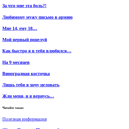
За что мне эта боль?!
Любимому мужу письмо в армию
Мне 14, ему 18…
Мой первый поцелуй
Как быстро я в тебя влюбился…
На 9 месяцев
Виноградная косточка
Лишь тебя я хочу целовать
Жди меня, и я вернусь…
Читайте также
Полезная информация