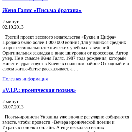
Женя Галяс «Письма братана»
2 минут
02.10.2013
Третий проект веселого издательства «Буква и Цифра».
Продано было более 1 000 000 копий! Для учащихся средних
и профессионально-технических учебных заведений.
Оригинальная закладка в виде шнуровки от кроссовка. Автор
умер. Не в смысле Женя Галяс, 1987 года рождения, который
живет и здравствует в Киеве в спальном районе Отрадный и о
своем житье-бытье рассказывает, а …
Полезная информация
«V.I.P.: ироническая поэзия»
2 минут
30.07.2013
Поэты-иронисти Украины уже вполне регулярно собираются
вместе, чтобы провести «Вечера иронической поэзии и
Играть в гоночки онлайн. А еще несколько из них