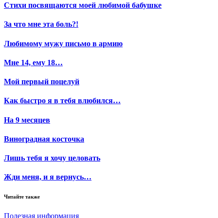
Стихи посвящаются моей любимой бабушке
За что мне эта боль?!
Любимому мужу письмо в армию
Мне 14, ему 18…
Мой первый поцелуй
Как быстро я в тебя влюбился…
На 9 месяцев
Виноградная косточка
Лишь тебя я хочу целовать
Жди меня, и я вернусь…
Читайте также
Полезная информация