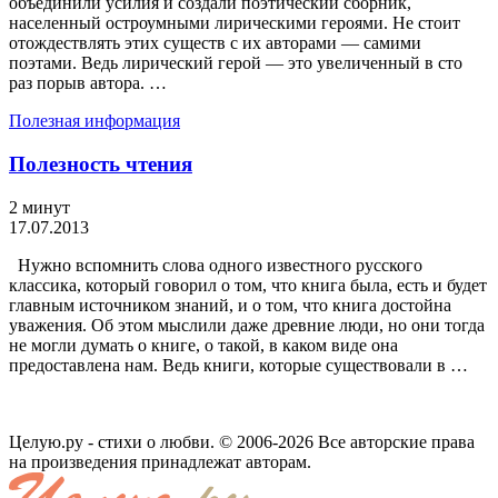
объединили усилия и создали поэтический сборник,
населенный остроумными лирическими героями. Не стоит
отождествлять этих существ с их авторами — самими
поэтами. Ведь лирический герой — это увеличенный в сто
раз порыв автора. …
Полезная информация
Полезность чтения
2 минут
17.07.2013
Нужно вспомнить слова одного известного русского
классика, который говорил о том, что книга была, есть и будет
главным источником знаний, и о том, что книга достойна
уважения. Об этом мыслили даже древние люди, но они тогда
не могли думать о книге, о такой, в каком виде она
предоставлена нам. Ведь книги, которые существовали в …
Целую.ру - стихи о любви. © 2006-2026 Все авторские права
на произведения принадлежат авторам.