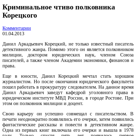
Криминальное чтиво полковника
Корецкого
Комментарии
01.04.2013
Данил Аркадьевич Корецкий, не только известный писатель
детективного жанра. Помимо этого он является полковником
милиции, доктором юридических наук, членом Союза
писателей, а также членом Академии экономики, финансов и
права.
Еще в юности, Данил Корецкий мечтал стать хорошим
журналистом. Но после окончания юридического факультета
пошел работать в прокуратуру следователем. На данное время
Данил Аркадьевич заведут кафедрой уголовного права в
юридическом институте МВД России, в городе Ростове. При
этом он полковник милиции и доцент.
Свою карьеру он успешно совмещал с писательством. В
печати неоднократно появлялись его очерки, затем появились
фантастические рассказы и повести в детективном жанре.
Одна из первых книг включала его очерки и вышла в 1978
году. Только спустя пять лет появилось первое