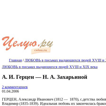
Главная
/
ЛЮБОВЬ в письмах выдающихся людей XVIII и 
ЛЮБОВЬ в письмах выдающихся людей XVIII и XIX века
А. И. Герцен — Н. А. Захарьиной
2 комментариев
01.04.2006
ГЕРЦЕН, Александр Иванович (1812 —
1870), с.детства люб
Владимир (1835-1839). Идеальная любовь их закончилась бра