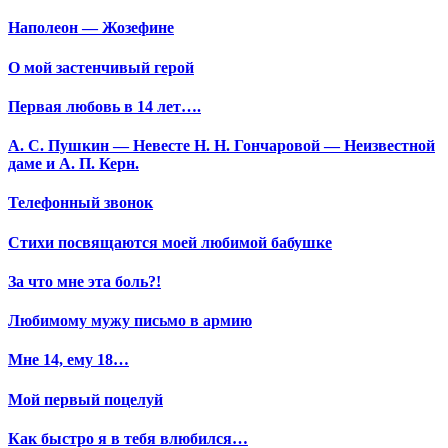
Наполеон — Жозефине
О мой застенчивый герой
Первая любовь в 14 лет….
А. С. Пушкин — Невесте Н. Н. Гончаровой — Неизвестной
даме и А. П. Керн.
Телефонный звонок
Стихи посвящаются моей любимой бабушке
За что мне эта боль?!
Любимому мужу письмо в армию
Мне 14, ему 18…
Мой первый поцелуй
Как быстро я в тебя влюбился…