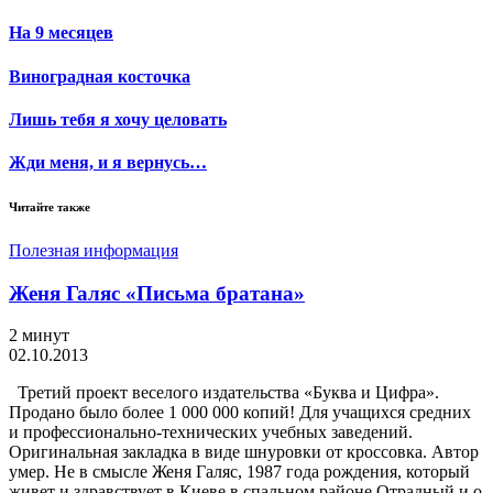
На 9 месяцев
Виноградная косточка
Лишь тебя я хочу целовать
Жди меня, и я вернусь…
Читайте также
Полезная информация
Женя Галяс «Письма братана»
2 минут
02.10.2013
Третий проект веселого издательства «Буква и Цифра».
Продано было более 1 000 000 копий! Для учащихся средних
и профессионально-технических учебных заведений.
Оригинальная закладка в виде шнуровки от кроссовка. Автор
умер. Не в смысле Женя Галяс, 1987 года рождения, который
живет и здравствует в Киеве в спальном районе Отрадный и о