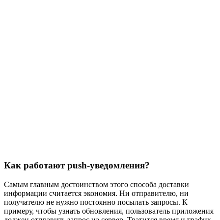
Как работают push-уведомления?
Самым главным достоинством этого способа доставки
информации считается экономия. Ни отправителю, ни
получателю не нужно постоянно посылать запросы. К
примеру, чтобы узнать обновления, пользователь приложения
должен отправить запрос на сервер. Тратится время и трафик.