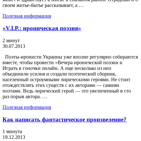
своем житье-бытье рассказывает, а …
Полезная информация
«V.I.P.: ироническая поэзия»
2 минут
30.07.2013
Поэты-иронисти Украины уже вполне регулярно собираются
вместе, чтобы провести «Вечера иронической поэзии и
Играть в гоночки онлайн. А еще несколько из них
объединили усилия и создали поэтический сборник,
населенный остроумными лирическими героями. Не стоит
отождествлять этих существ с их авторами — самими
поэтами. Ведь лирический герой — это увеличенный в сто
раз порыв автора. …
Полезная информация
Как написать фантастическое произведение?
1 минута
19.12.2013