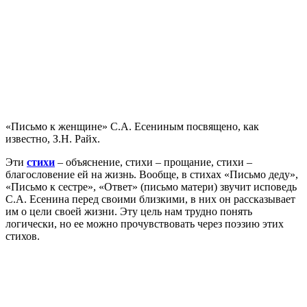
«Письмо к женщине» С.А. Есениным посвящено, как
известно, З.Н. Райх.
Эти
стихи
– объяснение, стихи – прощание, стихи –
благословение ей на жизнь. Вообще, в стихах «Письмо деду»,
«Письмо к сестре», «Ответ» (письмо матери) звучит исповедь
С.А. Есенина перед своими близкими, в них он рассказывает
им о цели своей жизни. Эту цель нам трудно понять
логически, но ее можно прочувствовать через поэзию этих
стихов.