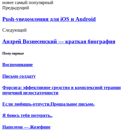
новее
самый популярный
Предыдущий
Push-уведомления для iOS и Android
Следующий
Андрей Вознесенский — краткая биография
Популярные
Воспоминание
Письмо солдату
Форсига: эффективное средство в комплексной терапии
почечной недостаточности
Если любишь-отпусти.Прощальное письмо.
Я боюсь тебя потерять..
Наполеон — Жозефине