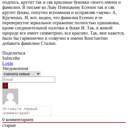
подпись, крутит так и сяк красивые буковки своего имени и
фамилии. В письме ко Льву Повицкому Есенин так и сяк
крутит буквы, попутно вспоминая и исправляя «заумь» А.
Крученых. И, вот, видно, что фамилия Есенин и ее
перевернутое зеркальное отражение полностью одинаковы,
кроме соединительной палочки в букве И. Так, в живой
природе все имеет симметрию, все красиво. Так, мне кажется,
было бы гармонично и созвучно к имени Константин
добавить фамилию Сталин.
Поделиться
Subscribe
Login
Уведомления
0
комментариев
старше