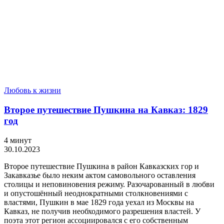
Любовь к жизни
Второе путешествие Пушкина на Кавказ: 1829
год
4 минут
30.10.2023
Второе путешествие Пушкина в район Кавказских гор и
Закавказье было неким актом самовольного оставления
столицы и неповиновения режиму. Разочарованный в любви
и опустошённый неоднократными столкновениями с
властями, Пушкин в мае 1829 года уехал из Москвы на
Кавказ, не получив необходимого разрешения властей. У
поэта этот регион ассоциировался с его собственным