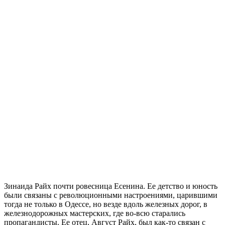
Зинаида Райх почти ровесница Есенина. Ее детство и юность
были связаны с революционными настроениями, царившими
тогда не только в Одессе, но везде вдоль железных дорог, в
железнодорожных мастерских, где во-всю старались
пропагандисты. Ее отец, Август Райх, был как-то связан с