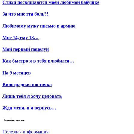
Стихи посвящаются моей любимой бабушке
За что мне эта боль?!
Любимому мужу письмо в армию
Мне 14, ему 18…
Мой первый поцелуй
Как быстро я в тебя влюбился…
На 9 месяцев
Виноградная косточка
Лишь тебя я хочу целовать
Жди меня, и я вернусь…
Читайте также
Полезная информация