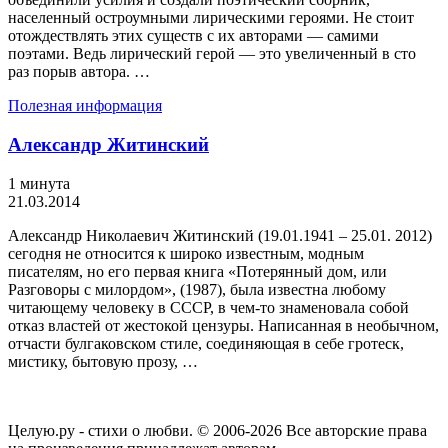
населенный остроумными лирическими героями. Не стоит
отождествлять этих существ с их авторами — самими
поэтами. Ведь лирический герой — это увеличенный в сто
раз порыв автора. …
Полезная информация
Александр Житинский
1 минута
21.03.2014
Александр Николаевич Житинский (19.01.1941 – 25.01. 2012)
сегодня не относится к широко известным, модным
писателям, но его первая книга «Потерянный дом, или
Разговоры с милордом», (1987), была известна любому
читающему человеку в СССР, в чем-то знаменовала собой
отказ властей от жестокой цензуры. Написанная в необычном,
отчасти булгаковском стиле, соединяющая в себе гротеск,
мистику, бытовую прозу, …
Целую.ру - стихи о любви. © 2006-2026 Все авторские права