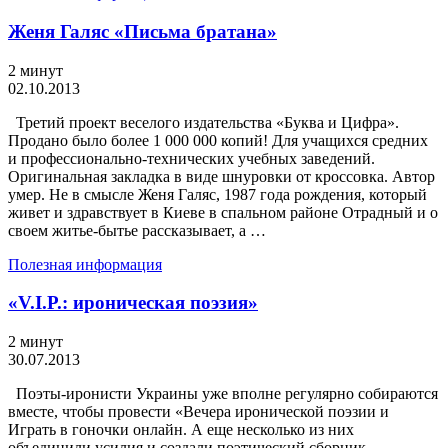
Женя Галяс «Письма братана»
2 минут
02.10.2013
Третий проект веселого издательства «Буква и Цифра».
Продано было более 1 000 000 копий! Для учащихся средних
и профессионально-технических учебных заведений.
Оригинальная закладка в виде шнуровки от кроссовка. Автор
умер. Не в смысле Женя Галяс, 1987 года рождения, который
живет и здравствует в Киеве в спальном районе Отрадный и о
своем житье-бытье рассказывает, а …
Полезная информация
«V.I.P.: ироническая поэзия»
2 минут
30.07.2013
Поэты-иронисти Украины уже вполне регулярно собираются
вместе, чтобы провести «Вечера иронической поэзии и
Играть в гоночки онлайн. А еще несколько из них
объединили усилия и создали поэтический сборник,