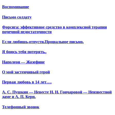
Воспоминание
Письмо солдату
Форсига: эффективное средство в комплексной терапии
почечной недостаточности
Если любишь-отпусти.Прощальное письмо.
Я боюсь тебя потерять..
Наполеон — Жозефине
О мой застенчивый герой
Первая любовь в 14 лет….
А. С. Пушкин — Невесте Н. Н. Гончаровой — Неизвестной
даме и А. П. Керн.
Телефонный звонок