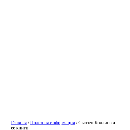
Главная
/
Полезная информация
/
Сьюзен Коллинз и
ее книги