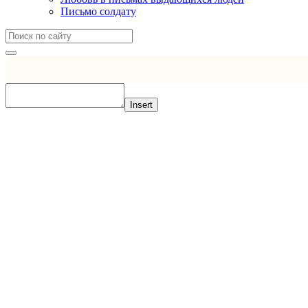
Письмо солдату
Insert