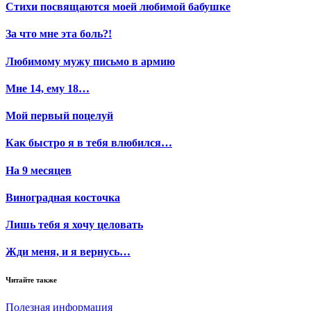
Стихи посвящаются моей любимой бабушке
За что мне эта боль?!
Любимому мужу письмо в армию
Мне 14, ему 18…
Мой первый поцелуй
Как быстро я в тебя влюбился…
На 9 месяцев
Виноградная косточка
Лишь тебя я хочу целовать
Жди меня, и я вернусь…
Читайте также
Полезная информация