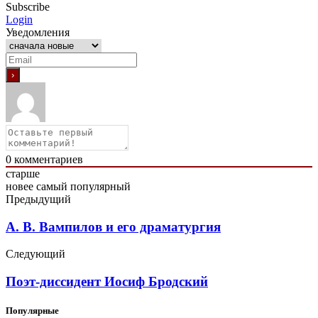
Subscribe
Login
Уведомления
0
комментариев
старше
новее
самый популярный
Предыдущий
А. В. Вампилов и его драматургия
Следующий
Поэт-диссидент Иосиф Бродский
Популярные