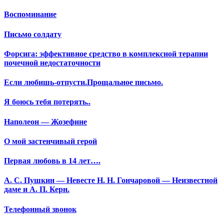
Воспоминание
Письмо солдату
Форсига: эффективное средство в комплексной терапии
почечной недостаточности
Если любишь-отпусти.Прощальное письмо.
Я боюсь тебя потерять..
Наполеон — Жозефине
О мой застенчивый герой
Первая любовь в 14 лет….
А. С. Пушкин — Невесте Н. Н. Гончаровой — Неизвестной
даме и А. П. Керн.
Телефонный звонок