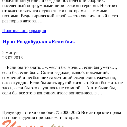
объединили усилия и создали поэтический сборник,
населенный остроумными лирическими героями. Не стоит
отождествлять этих существ с их авторами — самими
поэтами. Ведь лирический герой — это увеличенный в сто
раз порыв автора. …
Полезная информация
Ирэн Роздобудько «Если бы»
2 минут
23.07.2013
«Если бы-то знать…», «если бы мочь…, если бы уметь…,
если бы, если бы… Сотни вздохов, жалоб, пожеланий,
сомнений и несбывшихся мечтаний ежедневно, ежечасно,
ежесекундно. Если бы жить другой жизнью. Если бы жить не
здесь, если бы это случилось не со мной… А что было бы,
если бы все это в конечном итоге воплотилось в …
Целую.ру - стихи о любви. © 2006-2026 Все авторские права
на произведения принадлежат авторам.