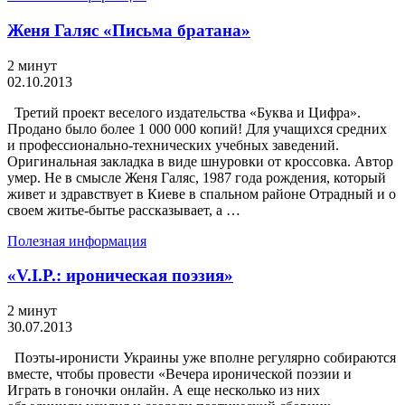
Женя Галяс «Письма братана»
2 минут
02.10.2013
Третий проект веселого издательства «Буква и Цифра».
Продано было более 1 000 000 копий! Для учащихся средних
и профессионально-технических учебных заведений.
Оригинальная закладка в виде шнуровки от кроссовка. Автор
умер. Не в смысле Женя Галяс, 1987 года рождения, который
живет и здравствует в Киеве в спальном районе Отрадный и о
своем житье-бытье рассказывает, а …
Полезная информация
«V.I.P.: ироническая поэзия»
2 минут
30.07.2013
Поэты-иронисти Украины уже вполне регулярно собираются
вместе, чтобы провести «Вечера иронической поэзии и
Играть в гоночки онлайн. А еще несколько из них