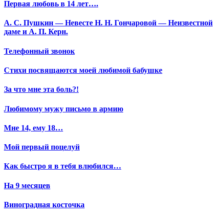
Первая любовь в 14 лет….
А. С. Пушкин — Невесте Н. Н. Гончаровой — Неизвестной
даме и А. П. Керн.
Телефонный звонок
Стихи посвящаются моей любимой бабушке
За что мне эта боль?!
Любимому мужу письмо в армию
Мне 14, ему 18…
Мой первый поцелуй
Как быстро я в тебя влюбился…
На 9 месяцев
Виноградная косточка