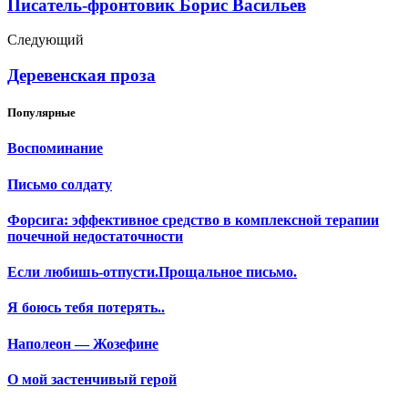
Писатель-фронтовик Борис Васильев
Следующий
Деревенская проза
Популярные
Воспоминание
Письмо солдату
Форсига: эффективное средство в комплексной терапии
почечной недостаточности
Если любишь-отпусти.Прощальное письмо.
Я боюсь тебя потерять..
Наполеон — Жозефине
О мой застенчивый герой