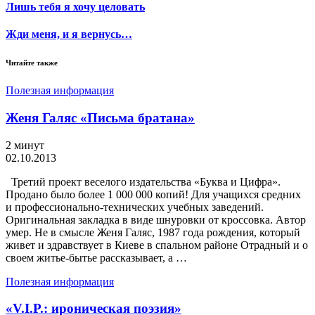
Лишь тебя я хочу целовать
Жди меня, и я вернусь…
Читайте также
Полезная информация
Женя Галяс «Письма братана»
2 минут
02.10.2013
Третий проект веселого издательства «Буква и Цифра».
Продано было более 1 000 000 копий! Для учащихся средних
и профессионально-технических учебных заведений.
Оригинальная закладка в виде шнуровки от кроссовка. Автор
умер. Не в смысле Женя Галяс, 1987 года рождения, который
живет и здравствует в Киеве в спальном районе Отрадный и о
своем житье-бытье рассказывает, а …
Полезная информация
«V.I.P.: ироническая поэзия»