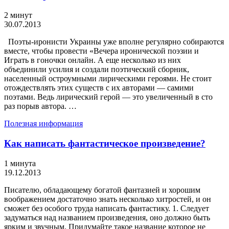
2 минут
30.07.2013
Поэты-иронисти Украины уже вполне регулярно собираются
вместе, чтобы провести «Вечера иронической поэзии и
Играть в гоночки онлайн. А еще несколько из них
объединили усилия и создали поэтический сборник,
населенный остроумными лирическими героями. Не стоит
отождествлять этих существ с их авторами — самими
поэтами. Ведь лирический герой — это увеличенный в сто
раз порыв автора. …
Полезная информация
Как написать фантастическое произведение?
1 минута
19.12.2013
Писателю, обладающему богатой фантазией и хорошим
воображением достаточно знать несколько хитростей, и он
сможет без особого труда написать фантастику. 1. Следует
задуматься над названием произведения, оно должно быть
ярким и звучным. Придумайте такое название которое не