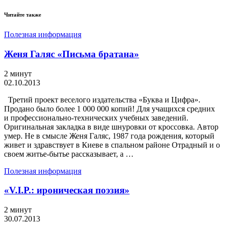
Читайте также
Полезная информация
Женя Галяс «Письма братана»
2 минут
02.10.2013
Третий проект веселого издательства «Буква и Цифра».
Продано было более 1 000 000 копий! Для учащихся средних
и профессионально-технических учебных заведений.
Оригинальная закладка в виде шнуровки от кроссовка. Автор
умер. Не в смысле Женя Галяс, 1987 года рождения, который
живет и здравствует в Киеве в спальном районе Отрадный и о
своем житье-бытье рассказывает, а …
Полезная информация
«V.I.P.: ироническая поэзия»
2 минут
30.07.2013