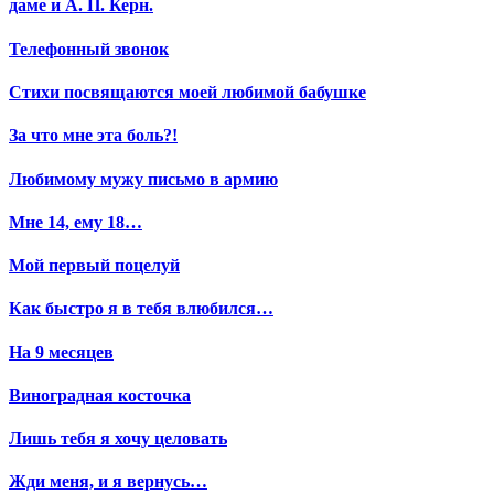
даме и А. П. Керн.
Телефонный звонок
Стихи посвящаются моей любимой бабушке
За что мне эта боль?!
Любимому мужу письмо в армию
Мне 14, ему 18…
Мой первый поцелуй
Как быстро я в тебя влюбился…
На 9 месяцев
Виноградная косточка
Лишь тебя я хочу целовать
Жди меня, и я вернусь…