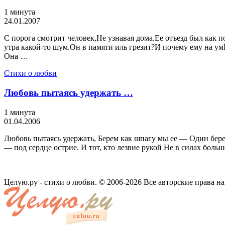
1 минута
24.01.2007
С порога смотрит человек,Не узнавая дома.Ее отъезд был как п
утра какой-то шум.Он в памяти иль грезит?И почему ему на ум
Она …
Стихи о любви
Любовь пытаясь удержать …
1 минута
01.04.2006
Любовь пытаясь удержать, Берем как шпагу мы ее — Один берет
— под сердце острие. И тот, кто лезвие рукой Не в силах боль
Целую.ру - стихи о любви. © 2006-2026 Все авторские права н