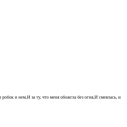
робок и нем,И за ту, что меня обожгла без огня,И смеялась, и