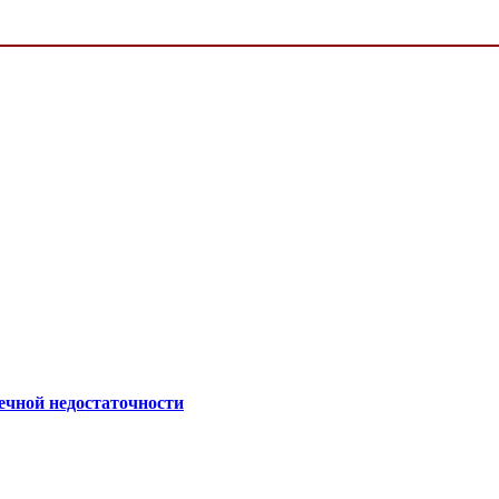
ечной недостаточности