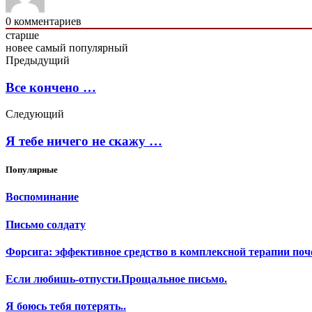
0
комментариев
старше
новее
самый популярный
Предыдущий
Все кончено …
Следующий
Я тебе ничего не скажу …
Популярные
Воспоминание
Письмо солдату
Форсига: эффективное средство в комплексной терапии поч
Если любишь-отпусти.Прощальное письмо.
Я боюсь тебя потерять..