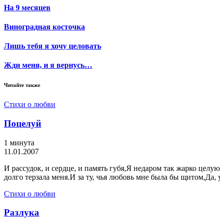
На 9 месяцев
Виноградная косточка
Лишь тебя я хочу целовать
Жди меня, и я вернусь…
Читайте также
Стихи о любви
Поцелуй
1 минута
11.01.2007
И рассудок, и сердце, и память губя,Я недаром так жарко целую
долго терзала меня.И за ту, чья любовь мне была бы щитом,Да,
Стихи о любви
Разлука