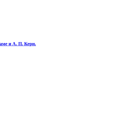
ме и А. П. Керн.