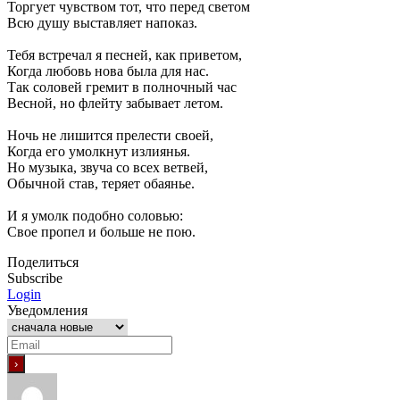
Торгует чувством тот, что перед светом
Всю душу выставляет напоказ.
Тебя встречал я песней, как приветом,
Когда любовь нова была для нас.
Так соловей гремит в полночный час
Весной, но флейту забывает летом.
Ночь не лишится прелести своей,
Когда его умолкнут излиянья.
Но музыка, звуча со всех ветвей,
Обычной став, теряет обаянье.
И я умолк подобно соловью:
Свое пропел и больше не пою.
Поделиться
Subscribe
Login
Уведомления