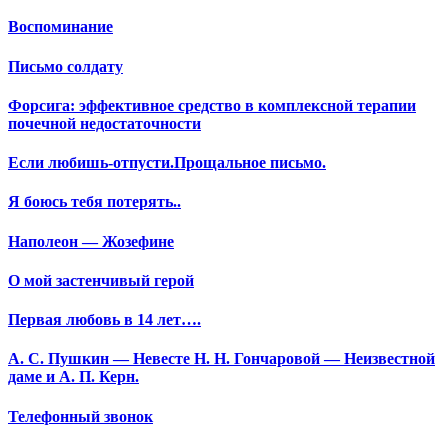
Воспоминание
Письмо солдату
Форсига: эффективное средство в комплексной терапии
почечной недостаточности
Если любишь-отпусти.Прощальное письмо.
Я боюсь тебя потерять..
Наполеон — Жозефине
О мой застенчивый герой
Первая любовь в 14 лет….
А. С. Пушкин — Невесте Н. Н. Гончаровой — Неизвестной
даме и А. П. Керн.
Телефонный звонок