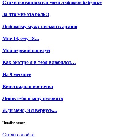
Стихи посвящаются моей любимой бабушке
За что мне эта боль?!
Любимому мужу письмо в армию
Мне 14, ему 18…
Мой первый поцелуй
Как быстро я в тебя влюбился…
На 9 месяцев
Виноградная косточка
Лишь тебя я хочу целовать
Жди меня, и я вернусь…
Читайте также
Стихи о любви