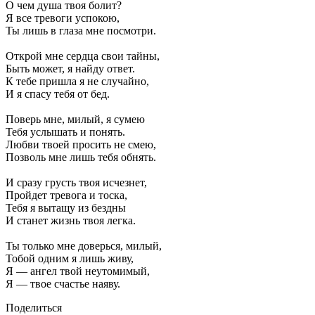
О чем душа твоя болит?
Я все тревоги успокою,
Ты лишь в глаза мне посмотри.
Открой мне сердца свои тайны,
Быть может, я найду ответ.
К тебе пришла я не случайно,
И я спасу тебя от бед.
Поверь мне, милый, я сумею
Тебя услышать и понять.
Любви твоей просить не смею,
Позволь мне лишь тебя обнять.
И сразу грусть твоя исчезнет,
Пройдет тревога и тоска,
Тебя я вытащу из бездны
И станет жизнь твоя легка.
Ты только мне доверься, милый,
Тобой одним я лишь живу,
Я — ангел твой неутомимый,
Я — твое счастье наяву.
Поделиться