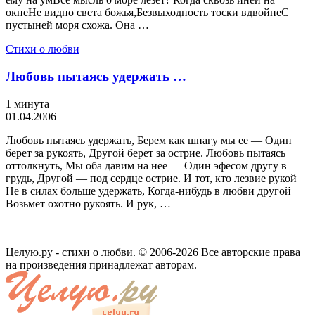
окнеНе видно света божья,Безвыходность тоски вдвойнеС
пустыней моря схожа. Она …
Стихи о любви
Любовь пытаясь удержать …
1 минута
01.04.2006
Любовь пытаясь удержать, Берем как шпагу мы ее — Один
берет за рукоять, Другой берет за острие. Любовь пытаясь
оттолкнуть, Мы оба давим на нее — Один эфесом другу в
грудь, Другой — под сердце острие. И тот, кто лезвие рукой
Не в силах больше удержать, Когда-нибудь в любви другой
Возьмет охотно рукоять. И рук, …
Целую.ру - стихи о любви. © 2006-2026 Все авторские права
на произведения принадлежат авторам.