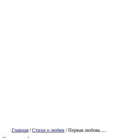
Главная
/
Стихи о любви
/
Первая любовь …