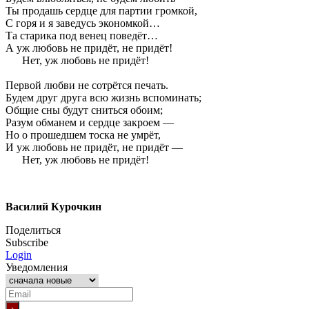
Ты продашь сердце для партии громкой,
С горя и я заведусь экономкой…
Та старика под венец поведёт…
А уж любовь не придёт, не придёт!
Нет, уж любовь не придёт!
Первой любви не сотрётся печать.
Будем друг друга всю жизнь вспоминать;
Общие сны будут сниться обоим;
Разум обманем и сердце закроем —
Но о прошедшем тоска не умрёт,
И уж любовь не придёт, не придёт —
Нет, уж любовь не придёт!
Василий Курочкин
Поделиться
Subscribe
Login
Уведомления