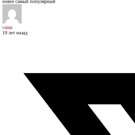
новее
самый популярный
саша
19 лет назад