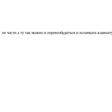
не части а ту так можно и перевозбудиться и испачкать клавиа