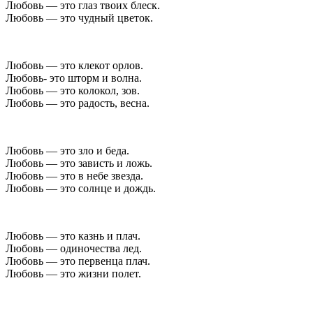
Любовь — это глаз твоих блеск.
Любовь — это чудный цветок.
Любовь — это клекот орлов.
Любовь- это шторм и волна.
Любовь — это колокол, зов.
Любовь — это радость, весна.
Любовь — это зло и беда.
Любовь — это зависть и ложь.
Любовь — это в небе звезда.
Любовь — это солнце и дождь.
Любовь — это казнь и плач.
Любовь — одиночества лед.
Любовь — это первенца плач.
Любовь — это жизни полет.