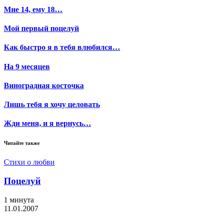
Мне 14, ему 18…
Мой первый поцелуй
Как быстро я в тебя влюбился…
На 9 месяцев
Виноградная косточка
Лишь тебя я хочу целовать
Жди меня, и я вернусь…
Читайте также
Стихи о любви
Поцелуй
1 минута
11.01.2007