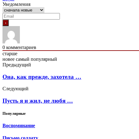
Уведомления
0
комментариев
старше
новее
самый популярный
Предыдущий
Она, как прежде, захотела …
Следующий
Пусть я и жил, не любя …
Популярные
Воспоминание
Письмо солдату