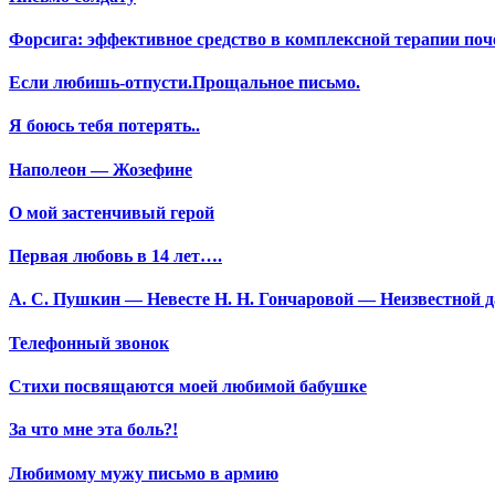
Форсига: эффективное средство в комплексной терапии поч
Если любишь-отпусти.Прощальное письмо.
Я боюсь тебя потерять..
Наполеон — Жозефине
О мой застенчивый герой
Первая любовь в 14 лет….
А. С. Пушкин — Невесте Н. Н. Гончаровой — Неизвестной да
Телефонный звонок
Стихи посвящаются моей любимой бабушке
За что мне эта боль?!
Любимому мужу письмо в армию