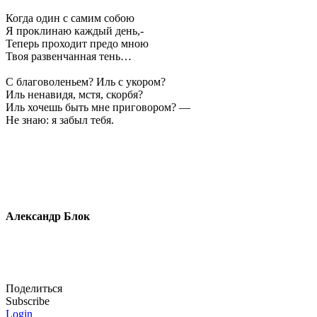
Когда один с самим собою
Я проклинаю каждый день,-
Теперь проходит предо мною
Твоя развенчанная тень…
С благоволеньем? Иль с укором?
Иль ненавидя, мстя, скорбя?
Иль хочешь быть мне приговором? —
Не знаю: я забыл тебя.
Александр Блок
Поделиться
Subscribe
Login