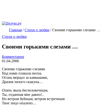
Главная
/
Стихи о любви
/
Своими горькими слезами …
Стихи о любви
Своими горькими слезами …
Комментарии
01.04.2006
Своими горькими слезами
Над нами плакала весна.
Огонь мерцал за камышами,
Дразня лихого скакуна…
Опять звала бесчеловечным,
Ты, отданная мне давно!..
Но ветром буйным, ветром встречным
Твое лицо опалено…