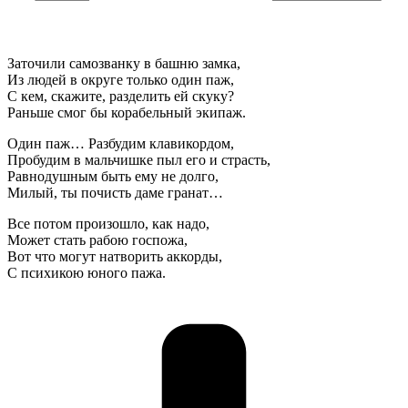
Заточили самозванку в башню замка,
Из людей в округе только один паж,
С кем, скажите, разделить ей скуку?
Раньше смог бы корабельный экипаж.
Один паж… Разбудим клавикордом,
Пробудим в мальчишке пыл его и страсть,
Равнодушным быть ему не долго,
Милый, ты почисть даме гранат…
Все потом произошло, как надо,
Может стать рабою госпожа,
Вот что могут натворить аккорды,
С психикою юного пажа.