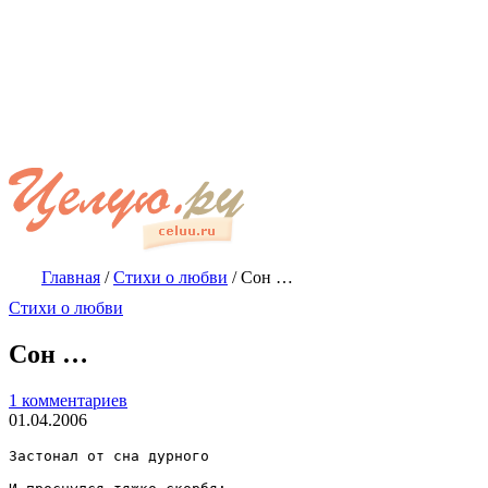
Главная
/
Стихи о любви
/
Сон …
Стихи о любви
Сон …
1 комментариев
01.04.2006
Застонал от сна дурного