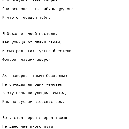
И проснулся тяжко скорбя:
Снилось мне — ты любишь другого
И что он обидел тебя.
Я бежал от моей постели,
Как убийца от плахи своей,
И смотрел, как тускло блестели
Фонари глазами зверей.
Ах, наверно, таким бездомным
Не блуждал ни один человек
В эту ночь по улицам тёмным,
Как по руслам высохших рек.
Вот, стою перед дверью твоею,
Не дано мне иного пути,